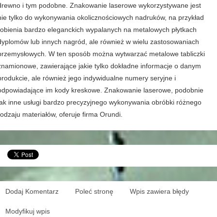
drewno i tym podobne. Znakowanie laserowe wykorzystywane jest
nie tylko do wykonywania okolicznościowych nadruków, na przykład
robienia bardzo eleganckich wypalanych na metalowych płytkach
dyplomów lub innych nagród, ale również w wielu zastosowaniach
przemysłowych. W ten sposób można wytwarzać metalowe tabliczki
znamionowe, zawierające jakie tylko dokładne informacje o danym
produkcie, ale również jego indywidualne numery seryjne i
odpowiadające im kody kreskowe. Znakowanie laserowe, podobnie
jak inne usługi bardzo precyzyjnego wykonywania obróbki różnego
rodzaju materiałów, oferuje firma Orundi.
Dodaj Komentarz
Poleć stronę
Wpis zawiera błędy
Modyfikuj wpis