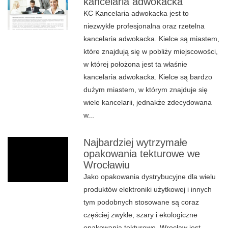
kancelaria adwokacka
KC Kancelaria adwokacka jest to
niezwykle profesjonalna oraz rzetelna
kancelaria adwokacka. Kielce są miastem,
które znajdują się w pobliży miejscowości,
w której położona jest ta właśnie
kancelaria adwokacka. Kielce są bardzo
dużym miastem, w którym znajduje się
wiele kancelarii, jednakże zdecydowana
w...
Najbardziej wytrzymałe
opakowania tekturowe we
Wrocławiu
Jako opakowania dystrybucyjne dla wielu
produktów elektroniki użytkowej i innych
tym podobnych stosowane są coraz
częściej zwykłe, szary i ekologiczne
opakowania tekturowe. Wrocław jest