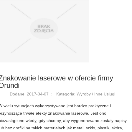
Znakowanie laserowe w ofercie firmy
Orundi
Dodane: 2017-04-07
::
Kategoria: Wyroby / Inne Usługi
W wielu sytuacjach wykorzystywane jest bardzo praktyczne i
przynoszące trwałe efekty znakowanie laserowe. Jest ono
niezastąpione wtedy, gdy chcemy, aby wygenerowane zostały napisy
lub bez grafiki na takich materiałach jak metal, szkło, plastik, skóra,