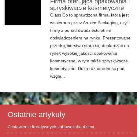
Firma oferująca opakowania i
spryskiwacze kosmetyczne
Glass Co to sprawdzona firma, która jest
wspierana przez Arexim Packaging, czyli
firmę z ponad dwudziestoletnim
doświadczeniem na rynku. Prezentowane
przedsiębiorstwo stara się dostarczać na
rynek wysokiej jakości opakowania
kosmetyczne, w tym także spryskiwacze
kosmetyczne. Duża różnorodność pod
wzglę...
Ostatnie artykuły
Zestawienie kreatywnych zabawek dla dzieci.