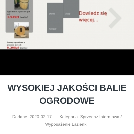
WYSOKIEJ JAKOŚCI BALIE
OGRODOWE
Dodane: 2020-02-17
::
Kategoria: Sprzedaż Interntowa /
Wyposażenie Łazienki