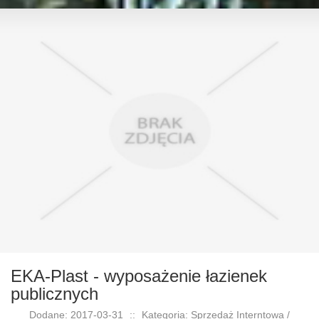
EKA-Plast - wyposażenie łazienek
publicznych
Dodane: 2017-03-31
::
Kategoria: Sprzedaż Interntowa /