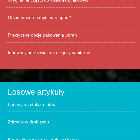
Oryginalne części do kosiarek bijakowych
Gdzie można nabyć marcepan?
Praktyczne opcje pakowania ubrań
Innowacyjne rozwiązania złączy sanitarne
Losowe artykuły
Baseny na stelażu Intex
Zdrowie w drobiazgu
Komplety wersalka i fotele w sklepie