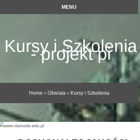
MENU
Kursy i Szkolenia
- projekt pi
Home
»
Oświata
»
Kursy i Szkolenia