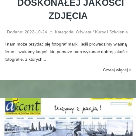
DOSKONAŁEJ JAKOŚCI
ZDJĘCIA
Dodane: 2022-10-24
::
Kategoria: Oświata / Kursy i Szkolenia
I nam może przydać się fotograf marki, jeśli prowadzimy własną
firmę i szukamy kogoś, kto pomoże nam wykonać dobrej jakości
fotografie, z których...
Czytaj więcej »