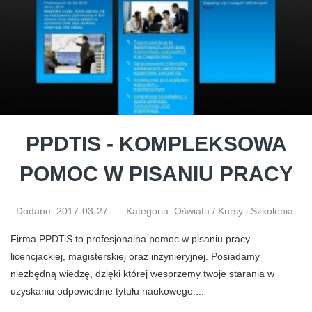
PPDTIS - KOMPLEKSOWA
POMOC W PISANIU PRACY
Dodane: 2017-03-27
::
Kategoria: Oświata / Kursy i Szkolenia
Firma PPDTiS to profesjonalna pomoc w pisaniu pracy
licencjackiej, magisterskiej oraz inżynieryjnej. Posiadamy
niezbędną wiedzę, dzięki której wesprzemy twoje starania w
uzyskaniu odpowiednie tytułu naukowego....