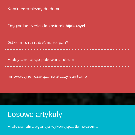
Komin ceramiczny do domu
Oryginalne części do kosiarek bijakowych
Gdzie można nabyć marcepan?
Praktyczne opcje pakowania ubrań
Innowacyjne rozwiązania złączy sanitarne
Losowe artykuły
Profesjonalna agencja wykonująca tłumaczenia