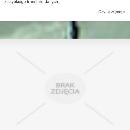
z szybkiego transferu danych,...
Czytaj więcej »