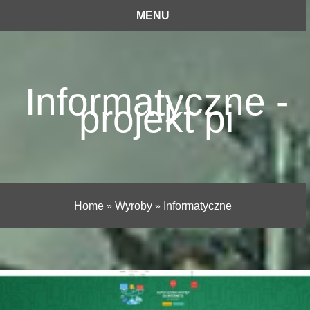
MENU
Informatyczne -
projekt pi
Home
»
Wyroby
»
Informatyczne