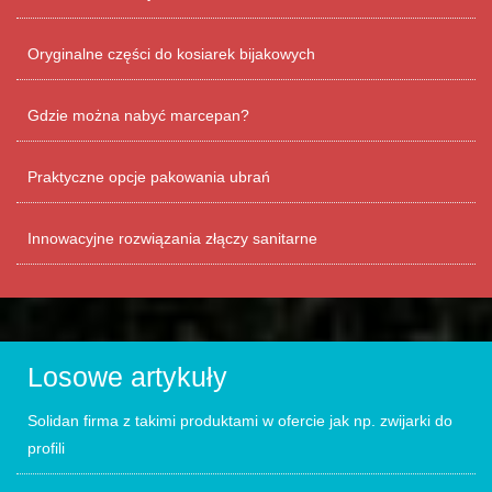
Oryginalne części do kosiarek bijakowych
Gdzie można nabyć marcepan?
Praktyczne opcje pakowania ubrań
Innowacyjne rozwiązania złączy sanitarne
Losowe artykuły
Solidan firma z takimi produktami w ofercie jak np. zwijarki do
profili