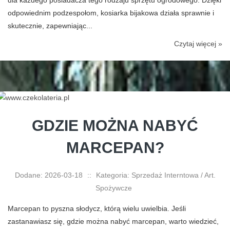
odpowiednim podzespołom, kosiarka bijakowa działa sprawnie i
skutecznie, zapewniając...
Czytaj więcej »
GDZIE MOŻNA NABYĆ
MARCEPAN?
Dodane: 2026-03-18
::
Kategoria: Sprzedaż Interntowa / Art.
Spożywcze
Marcepan to pyszna słodycz, którą wielu uwielbia. Jeśli
zastanawiasz się, gdzie można nabyć marcepan, warto wiedzieć,