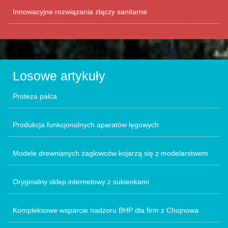
Innowacyjne rozwiązania złączy sanitarne
Losowe artykuły
Proteza palca
Produkcja funkcjonalnych aparatów lęgowych
Modele drewnianych żaglowców kojarzą się z modelarstwem
Oryginalny sklep internetowy z sukienkami
Kompleksowe wsparcie nadzoru BHP dla firm z Chojnowa