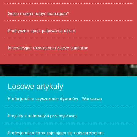
Gdzie można nabyć marcepan?
Praktyczne opcje pakowania ubrań
Innowacyjne rozwiązania złączy sanitarne
Losowe artykuły
Profesjonalne czyszczenie dywanów - Warszawa
Projekty z automatyki przemysłowej
Profesjonalna firma zajmująca się outsourcingiem