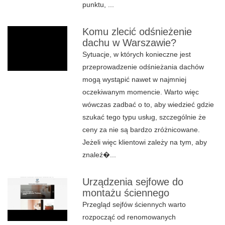
punktu, ...
Komu zlecić odśnieżenie
dachu w Warszawie?
Sytuacje, w których konieczne jest
przeprowadzenie odśnieżania dachów
mogą wystąpić nawet w najmniej
oczekiwanym momencie. Warto więc
wówczas zadbać o to, aby wiedzieć gdzie
szukać tego typu usług, szczególnie że
ceny za nie są bardzo zróżnicowane.
Jeżeli więc klientowi zależy na tym, aby
znaleź�...
Urządzenia sejfowe do
montażu ściennego
Przegląd sejfów ściennych warto
rozpocząć od renomowanych