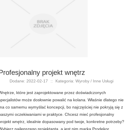
Profesjonalny projekt wnętrz
Dodane: 2022-02-17
::
Kategoria: Wyroby / Inne Usługi
Wnętrze, które jest zaprojektowane przez doświadczonych
specjalistów może dosłownie powalić na kolana. Właśnie dlatego nie
ma co samemu wymyślać koncepcji, bo najczęściej nie pokryją się z
naszymi oczekiwaniami w praktyce. Chcesz mieć profesjonalny
projekt wnętrz, idealnie dopasowany pod twoje, konkretne potrzeby?
Wybierz najlepszego projektanta, a jest nim marka Prodekor.