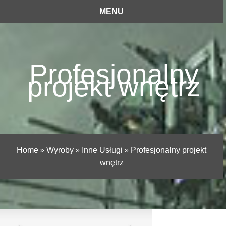
MENU
Profesjonalny
projekt wnętrz
Home
»
Wyroby
»
Inne Usługi
»
Profesjonalny projekt
wnętrz