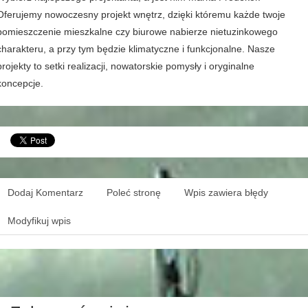
Oferujemy nowoczesny projekt wnętrz, dzięki któremu każde twoje
pomieszczenie mieszkalne czy biurowe nabierze nietuzinkowego
charakteru, a przy tym będzie klimatyczne i funkcjonalne. Nasze
projekty to setki realizacji, nowatorskie pomysły i oryginalne
koncepcje.
Dodaj Komentarz
Poleć stronę
Wpis zawiera błędy
Modyfikuj wpis