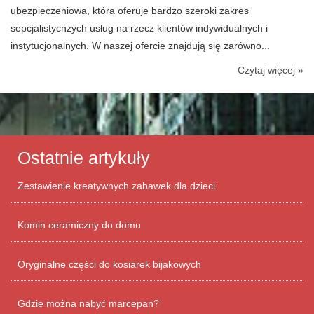
ubezpieczeniowa, która oferuje bardzo szeroki zakres
sepcjalistycnzych usług na rzecz klientów indywidualnych i
instytucjonalnych. W naszej ofercie znajdują się zarówno...
Czytaj więcej »
Ostatnie artykuły
Zestawienie kreatywnych zabawek dla dzieci.
Komin ceramiczny do domu
Oryginalne części do kosiarek bijakowych
Gdzie można nabyć marcepan?