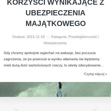
KORZYŚCI WYNIKAJĄCE Z
UBEZPIECZENIA
MAJĄTKOWEGO
Dodane: 2021-11-15
::
Kategoria: Przedsiębiorczość /
Ubezpieczenia
Gdy chcemy spokojnie wyjechać na wakacje, bez poczucia
zagrożenia, że po powrocie w wyniku włamania nie będziemy
mieli dużą ilość wartościowych rzeczy, to wtedy zdecydowanie...
Czytaj więcej »