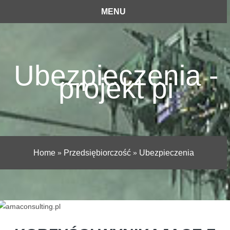
MENU
Ubezpieczenia -
projekt pi
Home
»
Przedsiębiorczość
»
Ubezpieczenia