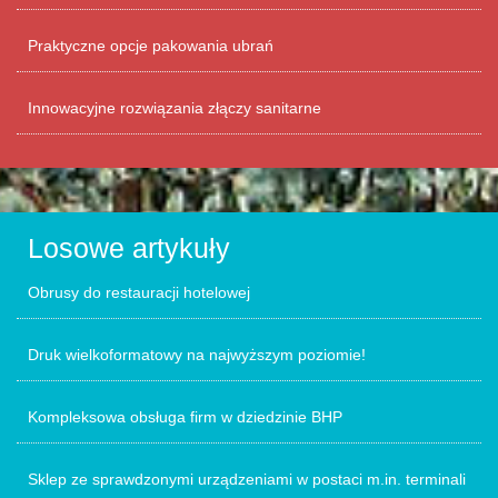
Praktyczne opcje pakowania ubrań
Innowacyjne rozwiązania złączy sanitarne
Losowe artykuły
Obrusy do restauracji hotelowej
Druk wielkoformatowy na najwyższym poziomie!
Kompleksowa obsługa firm w dziedzinie BHP
Sklep ze sprawdzonymi urządzeniami w postaci m.in. terminali