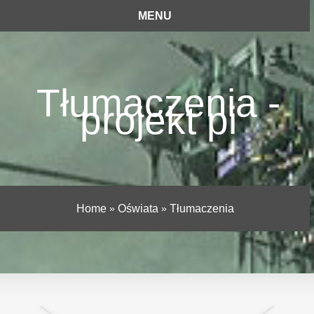
MENU
Tłumaczenia -
projekt pi
Home
»
Oświata
»
Tłumaczenia