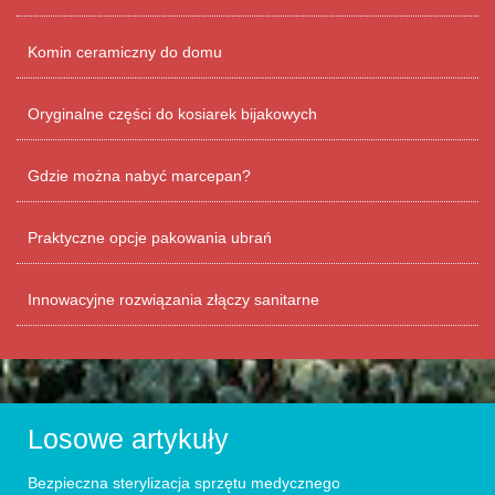
Komin ceramiczny do domu
Oryginalne części do kosiarek bijakowych
Gdzie można nabyć marcepan?
Praktyczne opcje pakowania ubrań
Innowacyjne rozwiązania złączy sanitarne
Losowe artykuły
Bezpieczna sterylizacja sprzętu medycznego