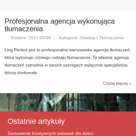
Profesjonalna agencja wykonująca
tłumaczenia
Dodane: 2017-03-09
::
Kategoria: Oświata / Tłumaczenia
Ling Perfect jest to profesjonalna warszawska agencja tłumaczeń,
która wykonuje różnego rodzaju tłumaczenia. Ta właśnie agencja
tłumaczeń zatrudnia w swoich szeregach wyłącznie specjalistów,
którzy doskonale...
Czytaj więcej »
Ostatnie artykuły
Zestawienie kreatywnych zabawek dla dzieci.