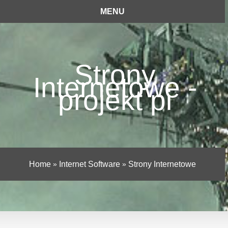
MENU
Strony
Internetowe -
projekt pi
Home
»
Internet Software
»
Strony Internetowe