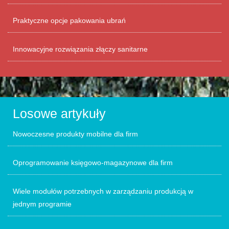
Praktyczne opcje pakowania ubrań
Innowacyjne rozwiązania złączy sanitarne
Losowe artykuły
Nowoczesne produkty mobilne dla firm
Oprogramowanie księgowo-magazynowe dla firm
Wiele modułów potrzebnych w zarządzaniu produkcją w
jednym programie