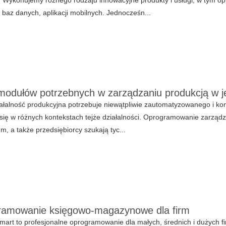
 baz danych, aplikacji mobilnych. Jednocześn...
modułów potrzebnych w zarządzaniu produkcją w 
ałalność produkcyjna potrzebuje niewątpliwie zautomatyzowanego i ko
się w różnych kontekstach tejże działalności. Oprogramowanie zarządz
m, a także przedsiębiorcy szukają tyc...
amowanie księgowo-magazynowe dla firm
art to profesjonalne oprogramowanie dla małych, średnich i dużych f