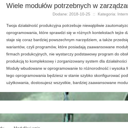
Wiele modułów potrzebnych w zarządza
Dodane: 2018-10-25
::
Kategoria: Inte
Twoja działalność produkcyjna potrzebuje niewątpliwie zautomatyz
oprogramowania, które sprawdzi się w różnych kontekstach tejże 
staje się coraz bardziej powszechnym narzędziem, a także przeds
wariantów, czyli programów, które posiadają zaawansowane moduły 
firmach produkcyjnych, nie wystarczy podstawowy program do obs
produkcją to kompleksowy i zorganizowany system dla działalności 
Moduły wbudowane w oprogramowanie to różnorodność i wysoka fun
tego oprogramowania będziesz w stanie szybko skonfigurować pods
użytkowania, dostosujesz wszystkie, bardziej zaawansowane moduł