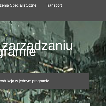
zenia Specjalistyczne
Transport
 zarządzaniu
gramie
rodukcją w jednym programie