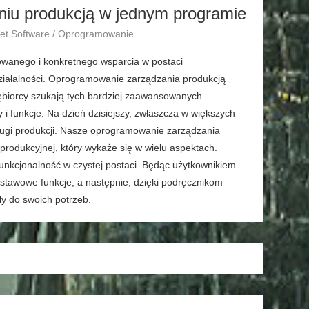
niu produkcją w jednym programie
rnet Software / Oprogramowanie
owanego i konkretnego wsparcia w postaci
działalności. Oprogramowanie zarządzania produkcją
iębiorcy szukają tych bardziej zaawansowanych
i funkcje. Na dzień dzisiejszy, zwłaszcza w większych
ługi produkcji. Nasze oprogramowanie zarządzania
produkcyjnej, który wykaże się w wielu aspektach.
kcjonalność w czystej postaci. Będąc użytkownikiem
tawowe funkcje, a następnie, dzięki podręcznikom
y do swoich potrzeb.