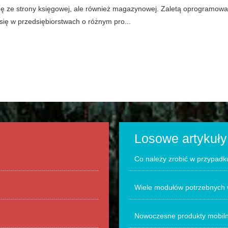
ę ze strony księgowej, ale również magazynowej. Zaletą oprogramowan
się w przedsiębiorstwach o różnym pro...
Losowe artykuły
Co należy zrobić w przypad
Wiele modułów potrzebnych 
Nowoczesne produkty mobilne