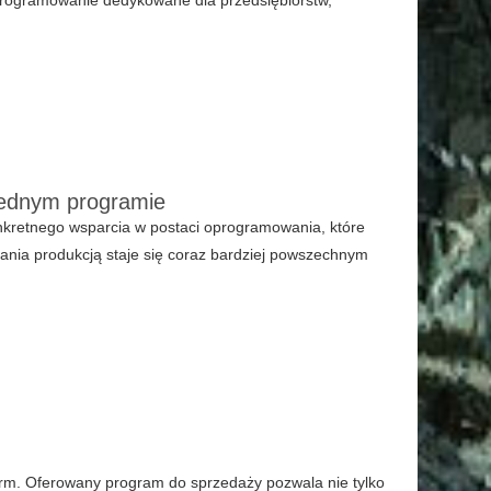
jednym programie
nkretnego wsparcia w postaci oprogramowania, które
ania produkcją staje się coraz bardziej powszechnym
irm. Oferowany program do sprzedaży pozwala nie tylko