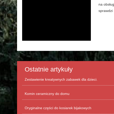
na obsług
sprawdzi 
Ostatnie artykuły
Zestawienie kreatywnych zabawek dla dzieci.
Komin ceramiczny do domu
Oryginalne części do kosiarek bijakowych