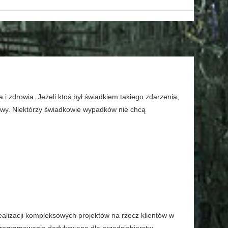
 i zdrowia. Jeżeli ktoś był świadkiem takiego zdarzenia,
prawy. Niektórzy świadkowie wypadków nie chcą
realizacji kompleksowych projektów na rzecz klientów w
oprogramowanie dedykowane dla przedsiębiorstw,