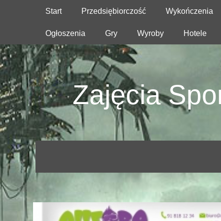
Start
Przedsiębiorczość
Wykończenia
Ogłoszenia
Gry
Wyroby
Hotele
Zajęcia Spor