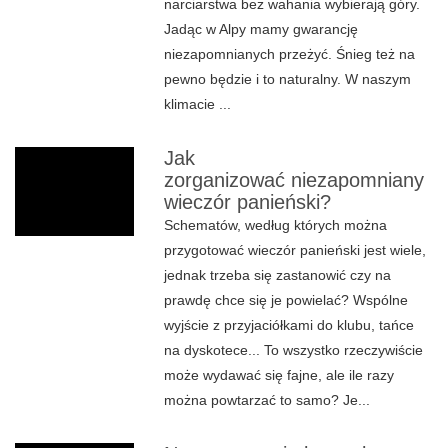
narciarstwa bez wahania wybierają góry.
Jadąc w Alpy mamy gwarancję
niezapomnianych przeżyć. Śnieg też na
pewno będzie i to naturalny. W naszym
klimacie ...
Jak
zorganizować niezapomniany
wieczór panieński?
Schematów, według których można
przygotować wieczór panieński jest wiele,
jednak trzeba się zastanowić czy na
prawdę chce się je powielać? Wspólne
wyjście z przyjaciółkami do klubu, tańce
na dyskotece... To wszystko rzeczywiście
może wydawać się fajne, ale ile razy
można powtarzać to samo? Je...