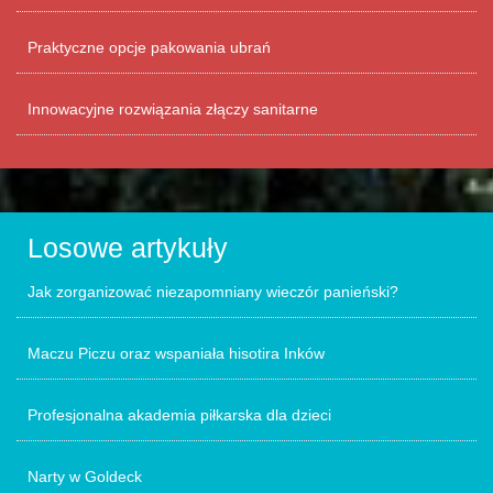
Praktyczne opcje pakowania ubrań
Innowacyjne rozwiązania złączy sanitarne
Losowe artykuły
Jak zorganizować niezapomniany wieczór panieński?
Maczu Piczu oraz wspaniała hisotira Inków
Profesjonalna akademia piłkarska dla dzieci
Narty w Goldeck