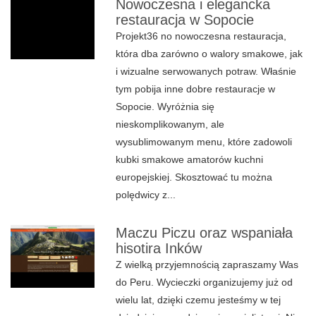
Nowoczesna i elegancka
restauracja w Sopocie
Projekt36 no nowoczesna restauracja,
która dba zarówno o walory smakowe, jak
i wizualne serwowanych potraw. Właśnie
tym pobija inne dobre restauracje w
Sopocie. Wyróżnia się
nieskomplikowanym, ale
wysublimowanym menu, które zadowoli
kubki smakowe amatorów kuchni
europejskiej. Skosztować tu można
polędwicy z...
Maczu Piczu oraz wspaniała
hisotira Inków
Z wielką przyjemnością zapraszamy Was
do Peru. Wycieczki organizujemy już od
wielu lat, dzięki czemu jesteśmy w tej