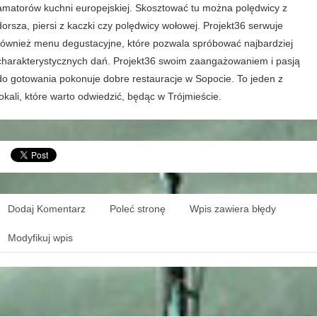
amatorów kuchni europejskiej. Skosztować tu można polędwicy z
dorsza, piersi z kaczki czy polędwicy wołowej. Projekt36 serwuje
również menu degustacyjne, które pozwala spróbować najbardziej
charakterystycznych dań. Projekt36 swoim zaangażowaniem i pasją
do gotowania pokonuje dobre restauracje w Sopocie. To jeden z
lokali, które warto odwiedzić, będąc w Trójmieście.
Dodaj Komentarz
Poleć stronę
Wpis zawiera błędy
Modyfikuj wpis