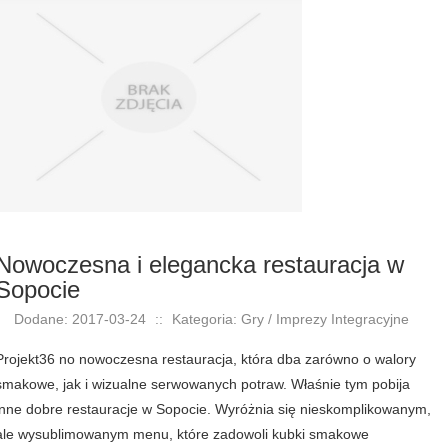
Nowoczesna i elegancka restauracja w
Sopocie
Dodane: 2017-03-24
::
Kategoria: Gry / Imprezy Integracyjne
Projekt36 no nowoczesna restauracja, która dba zarówno o walory
smakowe, jak i wizualne serwowanych potraw. Właśnie tym pobija
inne dobre restauracje w Sopocie. Wyróżnia się nieskomplikowanym,
ale wysublimowanym menu, które zadowoli kubki smakowe