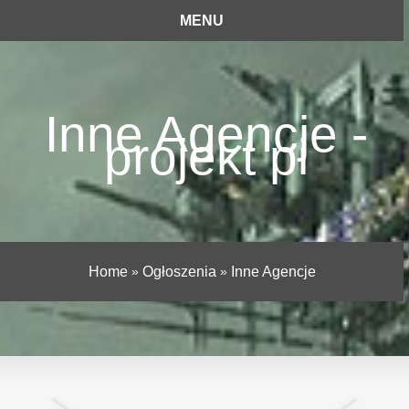
MENU
Inne Agencje -
projekt pi
Home
»
Ogłoszenia
»
Inne Agencje