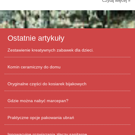
Czytaj więcej »
Ostatnie artykuły
Zestawienie kreatywnych zabawek dla dzieci.
Komin ceramiczny do domu
Oryginalne części do kosiarek bijakowych
Gdzie można nabyć marcepan?
Praktyczne opcje pakowania ubrań
Innowacyjne rozwiązania złączy sanitarne