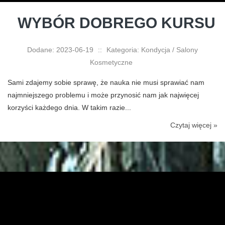
WYBÓR DOBREGO KURSU
Dodane: 2023-06-19
::
Kategoria: Kondycja / Salony
Kosmetyczne
Sami zdajemy sobie sprawę, że nauka nie musi sprawiać nam
najmniejszego problemu i może przynosić nam jak najwięcej
korzyści każdego dnia. W takim razie...
Czytaj więcej »