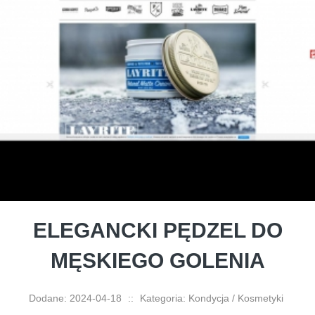
ELEGANCKI PĘDZEL DO
MĘSKIEGO GOLENIA
Dodane: 2024-04-18
::
Kategoria: Kondycja / Kosmetyki