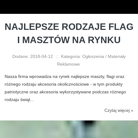
NAJLEPSZE RODZAJE FLAG
I MASZTÓW NA RYNKU
Dodane: 2018-04-12
::
Kategoria: Ogłoszenia / Materiały
Reklamowe
Nasza firma wprowadza na rynek najlepsze maszty, flagi oraz
różnego rodzaju akcesoria okolicznościowe - w tym produkty
patriotyczne oraz akcesoria wykorzystywane podczas różnego
rodzaju świąt...
Czytaj więcej »