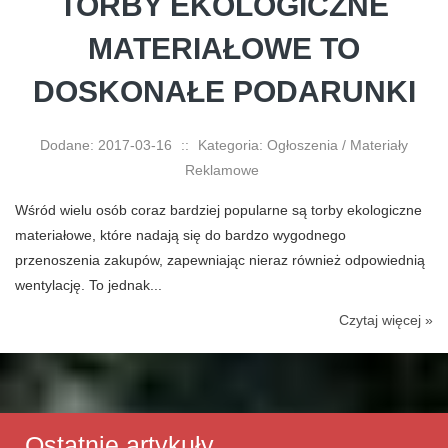
TORBY EKOLOGICZNE
MATERIAŁOWE TO
DOSKONAŁE PODARUNKI
Dodane: 2017-03-16
::
Kategoria: Ogłoszenia / Materiały
Reklamowe
Wśród wielu osób coraz bardziej popularne są torby ekologiczne
materiałowe, które nadają się do bardzo wygodnego
przenoszenia zakupów, zapewniając nieraz również odpowiednią
wentylację. To jednak...
Czytaj więcej »
Ostatnie artykuły