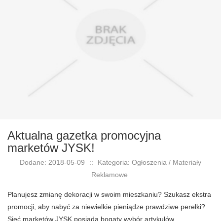
Aktualna gazetka promocyjna
marketów JYSK!
Dodane: 2018-05-09
::
Kategoria: Ogłoszenia / Materiały
Reklamowe
Planujesz zmianę dekoracji w swoim mieszkaniu? Szukasz ekstra
promocji, aby nabyć za niewielkie pieniądze prawdziwe perełki?
Sieć marketów JYSK posiada bogaty wybór artykułów