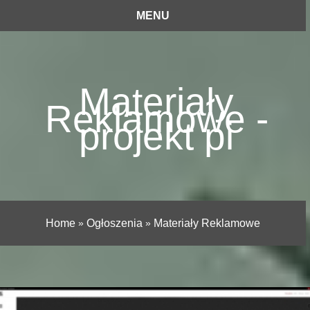
MENU
Materiały
Reklamowe -
projekt pi
Home
»
Ogłoszenia
»
Materiały Reklamowe