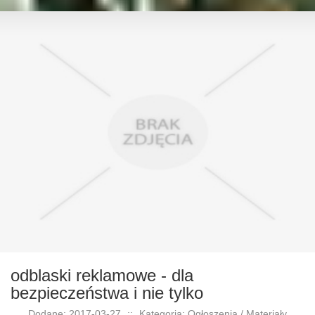
odblaski reklamowe - dla
bezpieczeństwa i nie tylko
Dodane: 2017-03-27
::
Kategoria: Ogłoszenia / Materiały