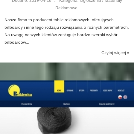
Dodane: 2019-04-18
::
Kategoria: Ogłoszenia / Materiały
Reklamowe
Nasza firma to producent tablic reklamowych, oferujących
billboardy i inne tego rodzaju rozwiązania o różnych parametrach.
Na uwagę naszych klientów zasługuje bardzo szeroki wybór
billboardów...
Czytaj więcej »