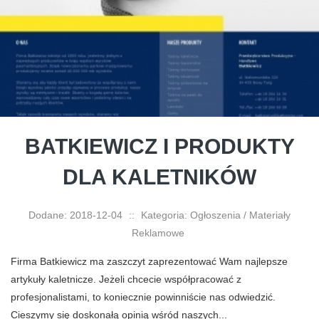
BATKIEWICZ I PRODUKTY
DLA KALETNIKÓW
Dodane: 2018-12-04
::
Kategoria: Ogłoszenia / Materiały
Reklamowe
Firma Batkiewicz ma zaszczyt zaprezentować Wam najlepsze
artykuły kaletnicze. Jeżeli chcecie współpracować z
profesjonalistami, to koniecznie powinniście nas odwiedzić.
Cieszymy się doskonałą opinią wśród naszych...