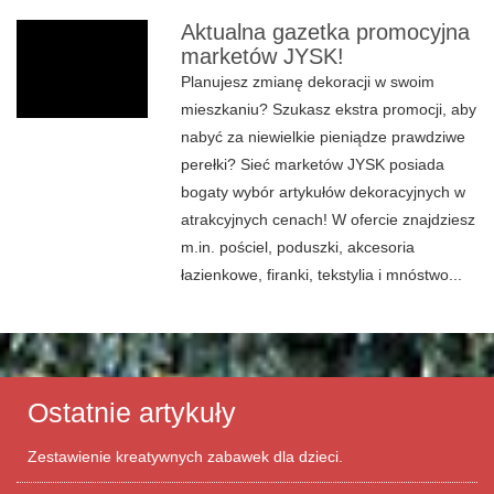
Aktualna gazetka promocyjna
marketów JYSK!
Planujesz zmianę dekoracji w swoim
mieszkaniu? Szukasz ekstra promocji, aby
nabyć za niewielkie pieniądze prawdziwe
perełki? Sieć marketów JYSK posiada
bogaty wybór artykułów dekoracyjnych w
atrakcyjnych cenach! W ofercie znajdziesz
m.in. pościel, poduszki, akcesoria
łazienkowe, firanki, tekstylia i mnóstwo...
Ostatnie artykuły
Zestawienie kreatywnych zabawek dla dzieci.