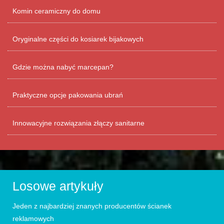
Komin ceramiczny do domu
Oryginalne części do kosiarek bijakowych
Gdzie można nabyć marcepan?
Praktyczne opcje pakowania ubrań
Innowacyjne rozwiązania złączy sanitarne
Losowe artykuły
Jeden z najbardziej znanych producentów ścianek
reklamowych