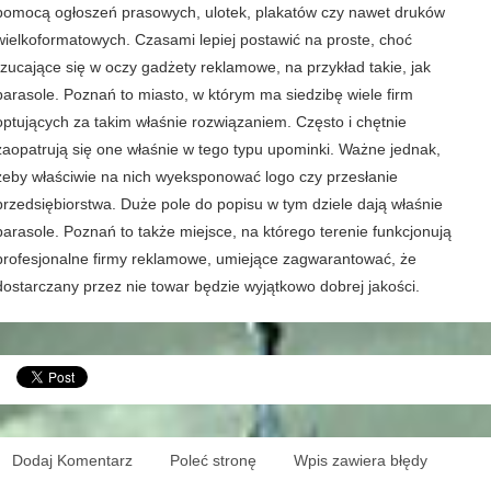
pomocą ogłoszeń prasowych, ulotek, plakatów czy nawet druków
wielkoformatowych. Czasami lepiej postawić na proste, choć
rzucające się w oczy gadżety reklamowe, na przykład takie, jak
parasole. Poznań to miasto, w którym ma siedzibę wiele firm
optujących za takim właśnie rozwiązaniem. Często i chętnie
zaopatrują się one właśnie w tego typu upominki. Ważne jednak,
żeby właściwie na nich wyeksponować logo czy przesłanie
przedsiębiorstwa. Duże pole do popisu w tym dziele dają właśnie
parasole. Poznań to także miejsce, na którego terenie funkcjonują
profesjonalne firmy reklamowe, umiejące zagwarantować, że
dostarczany przez nie towar będzie wyjątkowo dobrej jakości.
Dodaj Komentarz
Poleć stronę
Wpis zawiera błędy