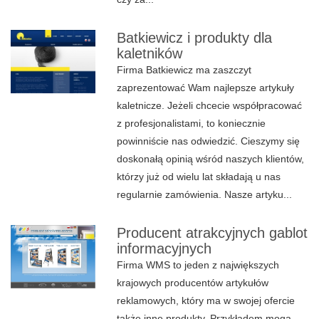
Batkiewicz i produkty dla
kaletników
Firma Batkiewicz ma zaszczyt
zaprezentować Wam najlepsze artykuły
kaletnicze. Jeżeli chcecie współpracować
z profesjonalistami, to koniecznie
powinniście nas odwiedzić. Cieszymy się
doskonałą opinią wśród naszych klientów,
którzy już od wielu lat składają u nas
regularnie zamówienia. Nasze artyku...
Producent atrakcyjnych gablot
informacyjnych
Firma WMS to jeden z największych
krajowych producentów artykułów
reklamowych, który ma w swojej ofercie
także inne produkty. Przykładem mogą