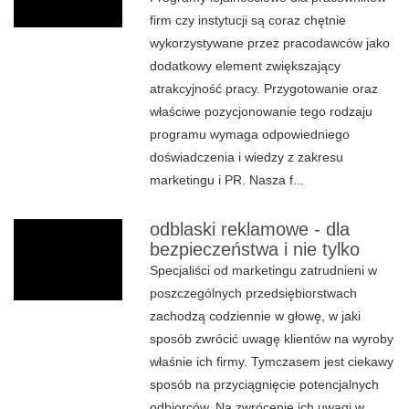
firm czy instytucji są coraz chętnie
wykorzystywane przez pracodawców jako
dodatkowy element zwiększający
atrakcyjność pracy. Przygotowanie oraz
właściwe pozycjonowanie tego rodzaju
programu wymaga odpowiedniego
doświadczenia i wiedzy z zakresu
marketingu i PR. Nasza f...
odblaski reklamowe - dla
bezpieczeństwa i nie tylko
Specjaliści od marketingu zatrudnieni w
poszczególnych przedsiębiorstwach
zachodzą codziennie w głowę, w jaki
sposób zwrócić uwagę klientów na wyroby
właśnie ich firmy. Tymczasem jest ciekawy
sposób na przyciągnięcie potencjalnych
odbiorców. Na zwrócenie ich uwagi w