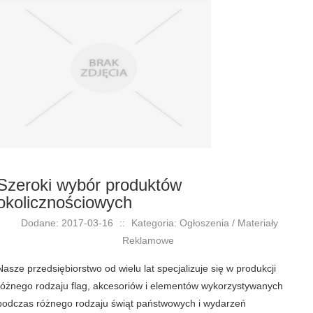
Szeroki wybór produktów
okolicznościowych
Dodane: 2017-03-16
::
Kategoria: Ogłoszenia / Materiały
Reklamowe
Nasze przedsiębiorstwo od wielu lat specjalizuje się w produkcji
różnego rodzaju flag, akcesoriów i elementów wykorzystywanych
podczas różnego rodzaju świąt państwowych i wydarzeń