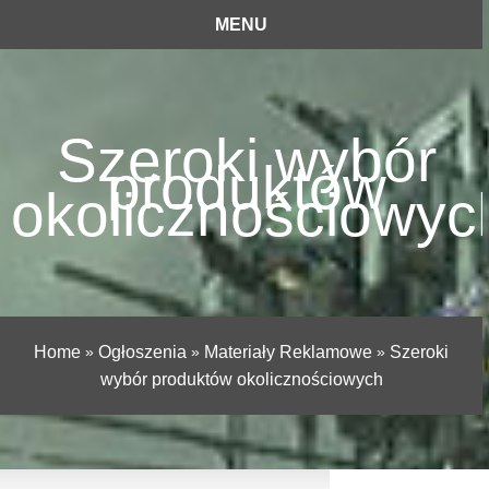
MENU
Szeroki wybór
produktów
okolicznościowyc
Home
»
Ogłoszenia
»
Materiały Reklamowe
»
Szeroki
wybór produktów okolicznościowych