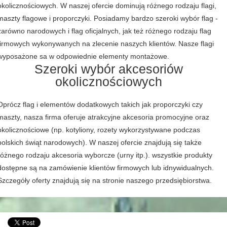
okolicznościowych. W naszej ofercie dominują różnego rodzaju flagi,
maszty flagowe i proporczyki. Posiadamy bardzo szeroki wybór flag -
zarówno narodowych i flag oficjalnych, jak też różnego rodzaju flag
firmowych wykonywanych na zlecenie naszych klientów. Nasze flagi
wyposażone sa w odpowiednie elementy montażowe.
Szeroki wybór akcesoriów
okolicznościowych
Oprócz flag i elementów dodatkowych takich jak proporczyki czy
maszty, nasza firma oferuje atrakcyjne akcesoria promocyjne oraz
okolicznościowe (np. kotyliony, rozety wykorzystywane podczas
polskich świąt narodowych). W naszej ofercie znajdują się także
różnego rodzaju akcesoria wyborcze (urny itp.). wszystkie produkty
dostępne są na zamówienie klientów firmowych lub idnywidualnych.
Szczegóły oferty znajdują się na stronie naszego przedsiębiorstwa.