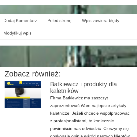
Dodaj Komentarz
Poleć stronę
Wpis zawiera błędy
Modyfikuj wpis
Zobacz również:
Batkiewicz i produkty dla
kaletników
Firma Batkiewicz ma zaszczyt
zaprezentować Wam najlepsze artykuły
kaletnicze. Jeżeli chcecie współpracować
z profesjonalistami, to koniecznie
powinniście nas odwiedzić. Cieszymy się
doskonałą opinią wśród naszych klientów,