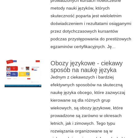
prowadzonych kursach nowoczesne
metody nauki języków, których
skuteczność poparta jest wieloletnim
doświadczeniem i rezultatami osiąganymi
przez dotychczasowych kursantów
podczas przystępowania do prestiżowych
egzaminów certyfikacyjnych. Ję...
Obozy językowe - ciekawy
sposób na naukę języka
Jednym z ciekawszych i bardziej
efektywnych sposobów na skuteczną
naukę języka obcego, które zazwyczaj
kierowane są dla różnych grup
wiekowych, są obozy językowe, które
prowadzone są zarówno w okresach
letnich, jak i zimowych. Tego typu
rozwiązania organizowane są w