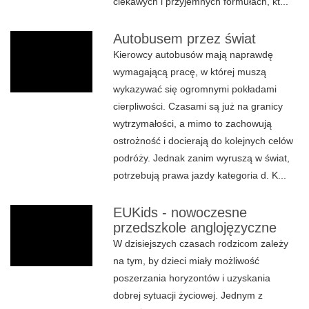
ciekawych i przyjemnych formułach, kt...
Autobusem przez świat
Kierowcy autobusów mają naprawdę
wymagającą pracę, w której muszą
wykazywać się ogromnymi pokładami
cierpliwości. Czasami są już na granicy
wytrzymałości, a mimo to zachowują
ostrożność i docierają do kolejnych celów
podróży. Jednak zanim wyruszą w świat,
potrzebują prawa jazdy kategoria d. K...
EUKids - nowoczesne
przedszkole anglojęzyczne
W dzisiejszych czasach rodzicom zależy
na tym, by dzieci miały możliwość
poszerzania horyzontów i uzyskania
dobrej sytuacji życiowej. Jednym z