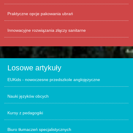
Praktyczne opcje pakowania ubrań
Innowacyjne rozwiązania złączy sanitarne
Losowe artykuły
EUKids - nowoczesne przedszkole anglojęzyczne
Nauki języków obcych
Kursy z pedagogiki
Biuro tłumaczeń specjalistycznych