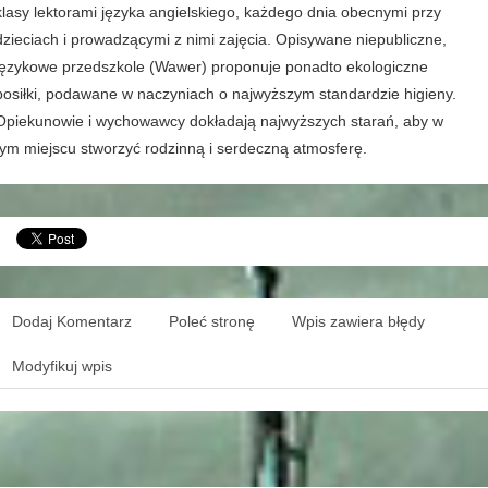
klasy lektorami języka angielskiego, każdego dnia obecnymi przy
dzieciach i prowadzącymi z nimi zajęcia. Opisywane niepubliczne,
językowe przedszkole (Wawer) proponuje ponadto ekologiczne
posiłki, podawane w naczyniach o najwyższym standardzie higieny.
Opiekunowie i wychowawcy dokładają najwyższych starań, aby w
tym miejscu stworzyć rodzinną i serdeczną atmosferę.
Dodaj Komentarz
Poleć stronę
Wpis zawiera błędy
Modyfikuj wpis