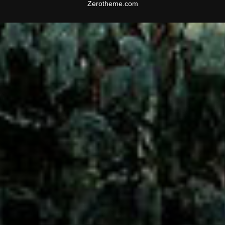
Zerotheme.com