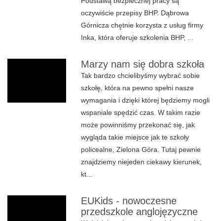
Podstawą bezpiecznej pracy są
oczywiście przepisy BHP. Dąbrowa
Górnicza chętnie korzysta z usług firmy
Inka, która oferuje szkolenia BHP, ...
Marzy nam się dobra szkoła
Tak bardzo chcielibyśmy wybrać sobie
szkołę, która na pewno spełni nasze
wymagania i dzięki której będziemy mogli
wspaniale spędzić czas. W takim razie
może powinniśmy przekonać się, jak
wygląda takie miejsce jak te szkoły
policealne, Zielona Góra. Tutaj pewnie
znajdziemy niejeden ciekawy kierunek,
kt...
EUKids - nowoczesne
przedszkole anglojęzyczne