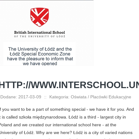
HTTP://WWW.INTERSCHOOL.UN
Dodane: 2017-03-09
::
Kategoria: Oświata / Placówki Edukacyjne
If you want to be a part of something special - we have it for you. And
it is called szkoła międzynarodowa. Łódź is a third - largest city in
Poland and we created our international school here - at the
University of Łódź. Why are we here? Łódź is a city of varied nations