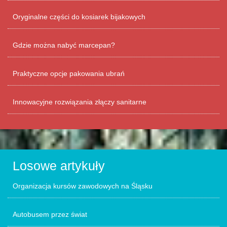
Oryginalne części do kosiarek bijakowych
Gdzie można nabyć marcepan?
Praktyczne opcje pakowania ubrań
Innowacyjne rozwiązania złączy sanitarne
Losowe artykuły
Organizacja kursów zawodowych na Śląsku
Autobusem przez świat