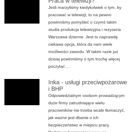
Praca w telewizji?
Jeśli marzyliśmy kiedykolwiek o tym, by
pracować w telewizji, to na pewno
powinniśmy pomyśleć o czymś takim
studia produkcja telewizyjna i reżyseria
Warszawa dzienne. Jest to naprawdę
ciekawa opcja, która da nam wiele
możliwości zawodu. W takim razie już
dzisiaj powinniśmy o tym trochę więcej
poczytać....
Inka - usługi przeciwpożarowe
i BHP
Odpowiedzialnym osobom prowadzącym
duże firmy zatrudniające wielu
pracowników nie trzeba wcale tłumaczyć,
jak ważne jest dbanie o ich
bezpieczeństwo w miejscu pracy.