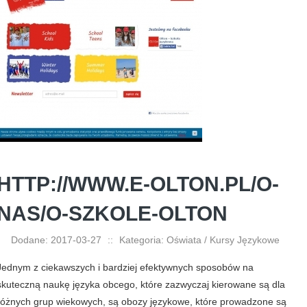
HTTP://WWW.E-OLTON.PL/O-
NAS/O-SZKOLE-OLTON
Dodane: 2017-03-27
::
Kategoria: Oświata / Kursy Językowe
Jednym z ciekawszych i bardziej efektywnych sposobów na
skuteczną naukę języka obcego, które zazwyczaj kierowane są dla
różnych grup wiekowych, są obozy językowe, które prowadzone są