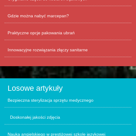
Gdzie można nabyć marcepan?
Praktyczne opcje pakowania ubrań
Innowacyjne rozwiązania złączy sanitarne
Losowe artykuły
Bezpieczna sterylizacja sprzętu medycznego
Doskonałej jakości zdjęcia
Nauka angielskiego w prestiżowej szkole językowej