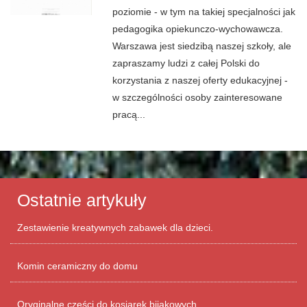
poziomie - w tym na takiej specjalności jak
pedagogika opiekunczo-wychowawcza.
Warszawa jest siedzibą naszej szkoły, ale
zapraszamy ludzi z całej Polski do
korzystania z naszej oferty edukacyjnej -
w szczególności osoby zainteresowane
pracą...
Ostatnie artykuły
Zestawienie kreatywnych zabawek dla dzieci.
Komin ceramiczny do domu
Oryginalne części do kosiarek bijakowych