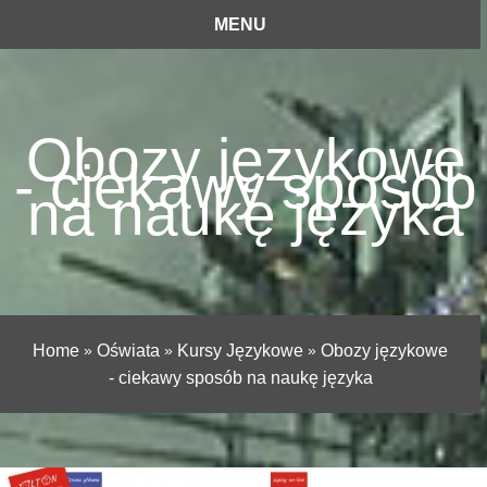
MENU
Obozy językowe
- ciekawy sposób
na naukę języka
Home
»
Oświata
»
Kursy Językowe
»
Obozy językowe
- ciekawy sposób na naukę języka