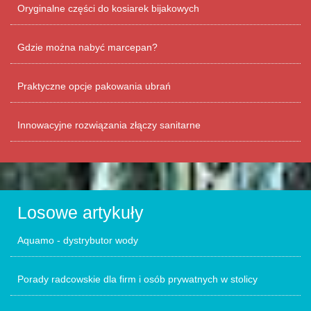
Oryginalne części do kosiarek bijakowych
Gdzie można nabyć marcepan?
Praktyczne opcje pakowania ubrań
Innowacyjne rozwiązania złączy sanitarne
Losowe artykuły
Aquamo - dystrybutor wody
Porady radcowskie dla firm i osób prywatnych w stolicy