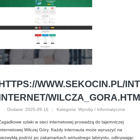
HTTPS://WWW.SEKOCIN.PL/IN
INTERNET/WILCZA_GORA.HT
Dodane: 2025-09-16
::
Kategoria: Wyroby / Informatyczne
Zagadkowe szlaki w sieci internetowej prowadzą do tajemniczej
Internetowej Wilczej Góry. Każdy internauta może wyruszyć na
niezwykłą podróż po zakamarkach wirtualnego labiryntu, odkrywając