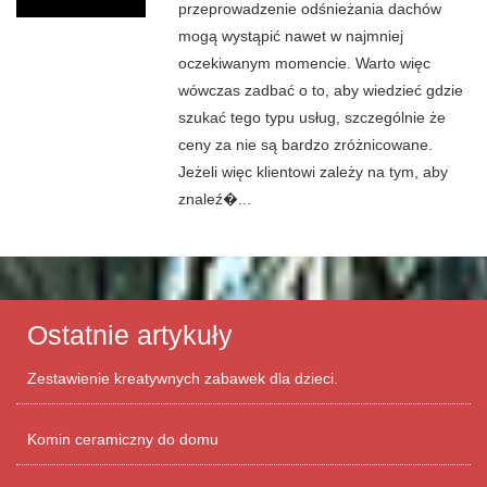
przeprowadzenie odśnieżania dachów
mogą wystąpić nawet w najmniej
oczekiwanym momencie. Warto więc
wówczas zadbać o to, aby wiedzieć gdzie
szukać tego typu usług, szczególnie że
ceny za nie są bardzo zróżnicowane.
Jeżeli więc klientowi zależy na tym, aby
znaleź�...
Ostatnie artykuły
Zestawienie kreatywnych zabawek dla dzieci.
Komin ceramiczny do domu