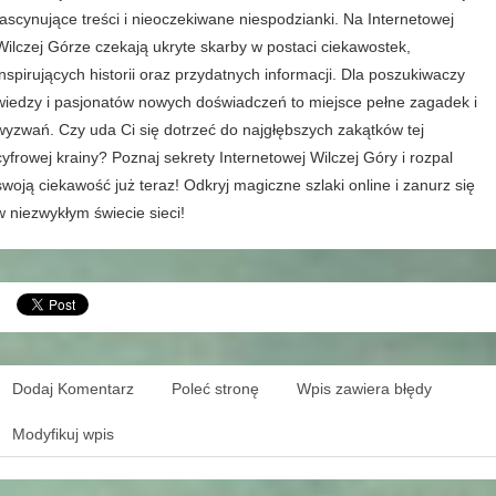
fascynujące treści i nieoczekiwane niespodzianki. Na Internetowej
Wilczej Górze czekają ukryte skarby w postaci ciekawostek,
inspirujących historii oraz przydatnych informacji. Dla poszukiwaczy
wiedzy i pasjonatów nowych doświadczeń to miejsce pełne zagadek i
wyzwań. Czy uda Ci się dotrzeć do najgłębszych zakątków tej
cyfrowej krainy? Poznaj sekrety Internetowej Wilczej Góry i rozpal
swoją ciekawość już teraz! Odkryj magiczne szlaki online i zanurz się
w niezwykłym świecie sieci!
Dodaj Komentarz
Poleć stronę
Wpis zawiera błędy
Modyfikuj wpis