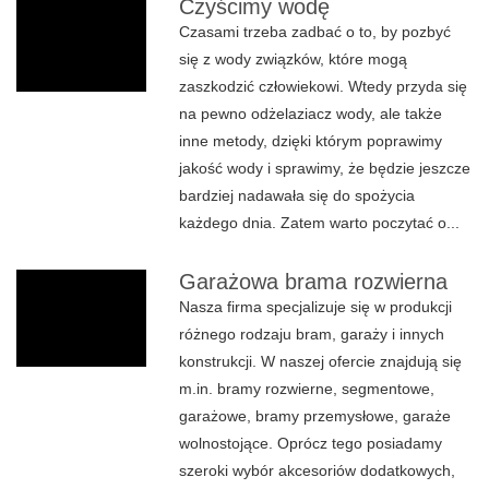
Czyścimy wodę
Czasami trzeba zadbać o to, by pozbyć
się z wody związków, które mogą
zaszkodzić człowiekowi. Wtedy przyda się
na pewno odżelaziacz wody, ale także
inne metody, dzięki którym poprawimy
jakość wody i sprawimy, że będzie jeszcze
bardziej nadawała się do spożycia
każdego dnia. Zatem warto poczytać o...
Garażowa brama rozwierna
Nasza firma specjalizuje się w produkcji
różnego rodzaju bram, garaży i innych
konstrukcji. W naszej ofercie znajdują się
m.in. bramy rozwierne, segmentowe,
garażowe, bramy przemysłowe, garaże
wolnostojące. Oprócz tego posiadamy
szeroki wybór akcesoriów dodatkowych,