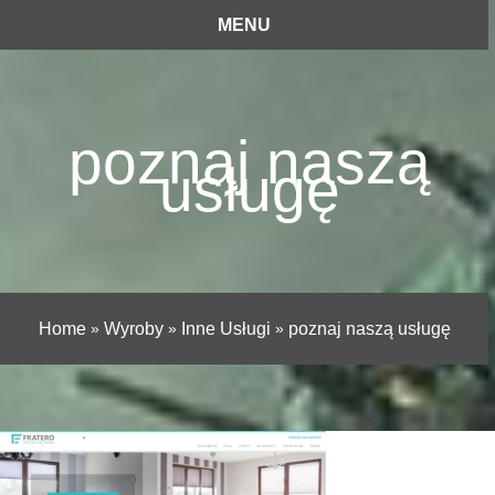
MENU
poznaj naszą
usługę
Home
»
Wyroby
»
Inne Usługi
»
poznaj naszą usługę