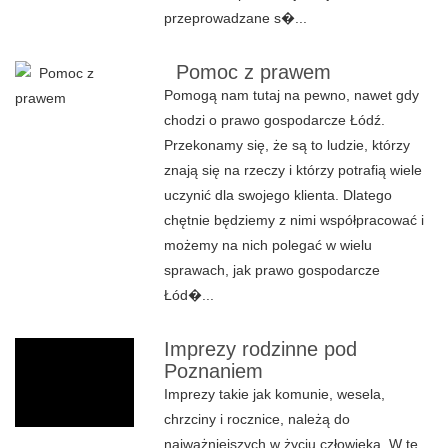
przeprowadzane s�...
Pomoc z prawem
Pomogą nam tutaj na pewno, nawet gdy
chodzi o prawo gospodarcze Łódź.
Przekonamy się, że są to ludzie, którzy
znają się na rzeczy i którzy potrafią wiele
uczynić dla swojego klienta. Dlatego
chętnie będziemy z nimi współpracować i
możemy na nich polegać w wielu
sprawach, jak prawo gospodarcze
Łód�...
Imprezy rodzinne pod
Poznaniem
Imprezy takie jak komunie, wesela,
chrzciny i rocznice, należą do
najważniejszych w życiu człowieka. W te