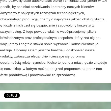
rynku pozwoliły stale udoskonalać ofertę i zmieniać asortyment w taki
sposób, by spełniać oczekiwania i potrzeby naszych klientów.
Korzystamy z najlepszych rozwiązań technologicznych,
udoskonalając produkcję, dbamy o najwyższą jakość obsługi klienta,
by każdy z nich czuł się bezpiecznie i zadowolony korzystał z
naszych usług. Z tego powodu właśnie współpracujemy tylko z
doświadczonym oraz profesjonalnym zespołem, który zna się na
swojej pracy i chętnie stawia sobie wyzwania i konsekwentnie je
realizuje. Chcemy zatem jeszcze bardziej udoskonalać nasze
produkty, zwłaszcza eleganckie i cieszące się ogromna
popularnością rolety rzymskie. Kielce to jedno z miast, gdzie znajduje
się nasz sklep, w którym można obejrzeć proponowaną przez nas
ofertę produktową i porozmawiać ze sprzedawcą.