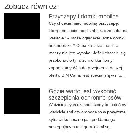
Zobacz również:
Przyczepy i domki mobilne
Czy chcecie mieć mobilną przyczepę,
którą będziecie mogli zabierać ze sobą na
wakacje? A może oglądacie ładne domki
holenderskie? Cena za takie mobilne
rzeczy nie jest wysoka. Jeżeli chcecie się
przekonać o tym, że nie kłamiemy
zapraszamy Was do przejrzenia naszej
oferty. B M Camp jest specjalistą w mo...
Gdzie warto jest wykonać
szczepienia ochronne psów
W dzisiejszych czasach kiedy to jesteśmy
właścicielami czworonoga to w powyższej
sytuacji konieczne jest poddanie go
następującym usługom jakimi są