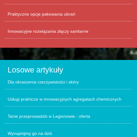
Praktyczne opcje pakowania ubrań
Innowacyjne rozwiązania złączy sanitarne
Losowe artykuły
Dla okraszenia rzeczywistości i skóry
Usługi pralnicze w innowacyjnych agregatach chemicznych
Tanie przeprowadzki w Legionowie - oferta
Wynajmijmy go na dziś