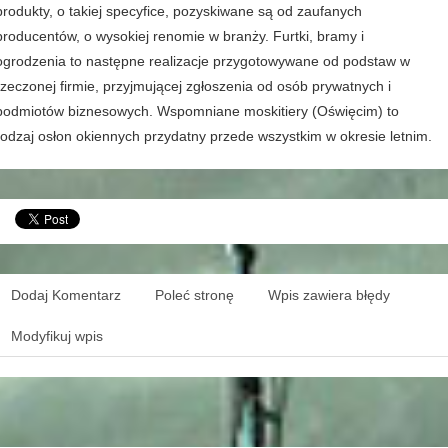
produkty, o takiej specyfice, pozyskiwane są od zaufanych
producentów, o wysokiej renomie w branży. Furtki, bramy i
ogrodzenia to następne realizacje przygotowywane od podstaw w
rzeczonej firmie, przyjmującej zgłoszenia od osób prywatnych i
podmiotów biznesowych. Wspomniane moskitiery (Oświęcim) to
rodzaj osłon okiennych przydatny przede wszystkim w okresie letnim.
Dodaj Komentarz
Poleć stronę
Wpis zawiera błędy
Modyfikuj wpis