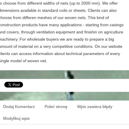
to choose from different widths of nets (up to 2000 mm). We offer
dimensions available in standard coils or sheets. Clients can also
choose from differen meshes of our woven nets. This kind of
construction products have many applications - starting from casings
and covers, through ventilation equipment and finishin on agriculture
machinery. For wholesale buyers we are ready to prepare a big
amount of material on a very competitive conditions. On our website
clients can access information about technical parameters of every
single model of woven net.
Dodaj Komentarz
Poleć stronę
Wpis zawiera błędy
Modyfikuj wpis