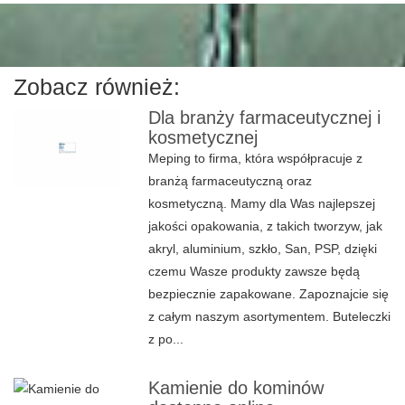
Zobacz również:
Dla branży farmaceutycznej i
kosmetycznej
Meping to firma, która współpracuje z
branżą farmaceutyczną oraz
kosmetyczną. Mamy dla Was najlepszej
jakości opakowania, z takich tworzyw, jak
akryl, aluminium, szkło, San, PSP, dzięki
czemu Wasze produkty zawsze będą
bezpiecznie zapakowane. Zapoznajcie się
z całym naszym asortymentem. Buteleczki
z po...
Kamienie do kominów