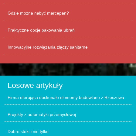
Gdzie można nabyć marcepan?
Praktyczne opcje pakowania ubrań
Innowacyjne rozwiązania złączy sanitarne
Losowe artykuły
Firma oferująca doskonałe elementy budowlane z Rzeszowa
Projekty z automatyki przemysłowej
Dobre steki i nie tylko