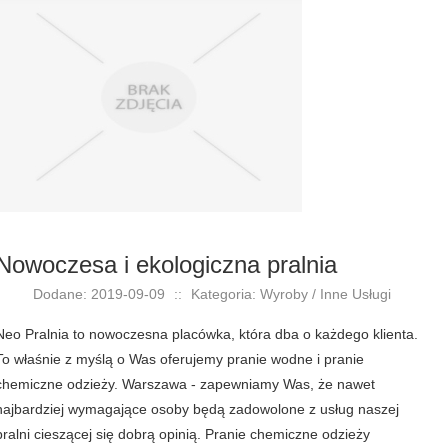
Nowoczesa i ekologiczna pralnia
Dodane: 2019-09-09
::
Kategoria: Wyroby / Inne Usługi
Neo Pralnia to nowoczesna placówka, która dba o każdego klienta.
To właśnie z myślą o Was oferujemy pranie wodne i pranie
chemiczne odzieży. Warszawa - zapewniamy Was, że nawet
najbardziej wymagające osoby będą zadowolone z usług naszej
pralni cieszącej się dobrą opinią. Pranie chemiczne odzieży