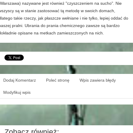
(Warszawa) nazywane jest również "czyszczeniem na sucho". Nie
wszyscy są w stanie zastosować tą metodę w swoich domach,
dlatego takie rzeczy, jak płaszcze wełniane i nie tylko, lepiej oddać do
naszej pralni. Ubrania do prania chemicznego zawsze są bardzo
dokładnie opisane na metkach zamieszczonych na nich.
Dodaj Komentarz
Poleć stronę
Wpis zawiera błędy
Modyfikuj wpis
Zobacz również: