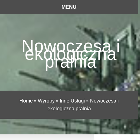
MENU
Nowoczesa i
ekologiczna
pralnia
Home
»
Wyroby
»
Inne Usługi
»
Nowoczesa i
ekologiczna pralnia