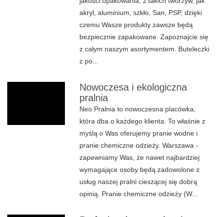
jakości opakowania, z takich tworzyw, jak
akryl, aluminium, szkło, San, PSP, dzięki
czemu Wasze produkty zawsze będą
bezpiecznie zapakowane. Zapoznajcie się
z całym naszym asortymentem. Buteleczki
z po...
Nowoczesa i ekologiczna
pralnia
Neo Pralnia to nowoczesna placówka,
która dba o każdego klienta. To właśnie z
myślą o Was oferujemy pranie wodne i
pranie chemiczne odzieży. Warszawa -
zapewniamy Was, że nawet najbardziej
wymagające osoby będą zadowolone z
usług naszej pralni cieszącej się dobrą
opinią. Pranie chemiczne odzieży (W...