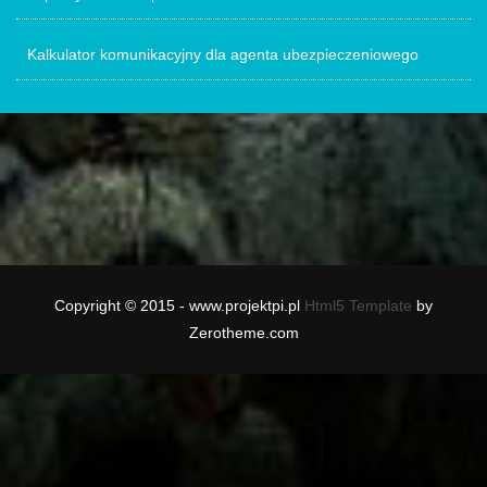
Kalkulator komunikacyjny dla agenta ubezpieczeniowego
Copyright © 2015 - www.projektpi.pl
Html5 Template
by
Zerotheme.com