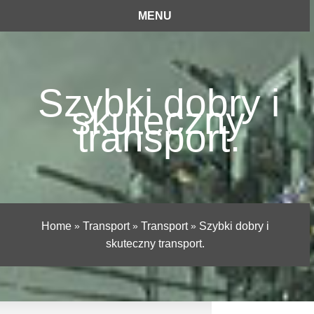
MENU
Szybki dobry i
skuteczny
transport.
Home
»
Transport
»
Transport
»
Szybki dobry i
skuteczny transport.