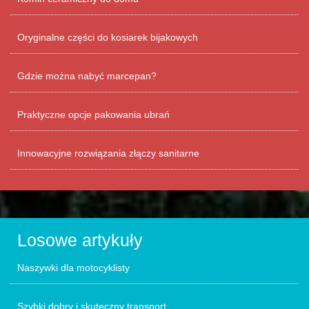
Oryginalne części do kosiarek bijakowych
Gdzie można nabyć marcepan?
Praktyczne opcje pakowania ubrań
Innowacyjne rozwiązania złączy sanitarne
Losowe artykuły
Naszywki dla motocyklisty
Szybki dobry i skuteczny transport.