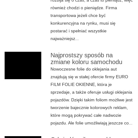
rozbija się o czas, a czas to pieniądz, więc
również chodzi o pieniądze. Firma
transportowa jeżeli chce być
konkurencyjna na rynku, musi się
postarać i spełniać wszystkie
najważniejsz...
Najprostszy sposób na
zmiane koloru samochodu
Nowoczesne folie do oklejania aut
znajdują się w stałej ofercie firmy EURO
FILM FOLIE OKIENNE, która je
sprzedaje, a także oferuje usługi oklejania
pojazdów. Dzięki takim foliom możliwe jest
tworzenie bajecznie kolorowych reklam,
które mogą pokrywać całe nadwozie
pojazdu. Ale folie umożliwiają jeszcze co...