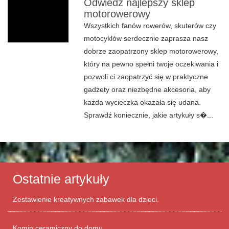
Odwiedź najlepszy sklep
motorowerowy
Wszystkich fanów rowerów, skuterów czy
motocyklów serdecznie zaprasza nasz
dobrze zaopatrzony sklep motorowerowy,
który na pewno spełni twoje oczekiwania i
pozwoli ci zaopatrzyć się w praktyczne
gadżety oraz niezbędne akcesoria, aby
każda wycieczka okazała się udana.
Sprawdź koniecznie, jakie artykuły s�...
Ostatnie artykuły
Zestawienie kreatywnych zabawek dla dzieci.
Komin ceramiczny do domu