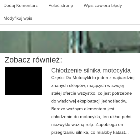
Dodaj Komentarz
Poleć stronę
Wpis zawiera błędy
Modyfikuj wpis
Zobacz również:
Chłodzenie silnika motocykla
Części Do Motocykli to jeden z najbardziej
znanych sklepów, mających w swojej
stałej ofercie wszystko, co jest potrzebne
do właściwej eksploatacji jednośladów.
Bardzo ważnym elementem jest
chłodzenie do motocykla, ten układ pełni
niezwykle ważną rolę. Zapobiega on
przegrzaniu silnika, co miałoby katast...