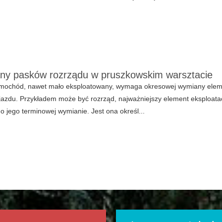
y pasków rozrządu w pruszkowskim warsztacie
mochód, nawet mało eksploatowany, wymaga okresowej wymiany eleme
ojazdu. Przykładem może być rozrząd, najważniejszy element eksploata
o jego terminowej wymianie. Jest ona określ...