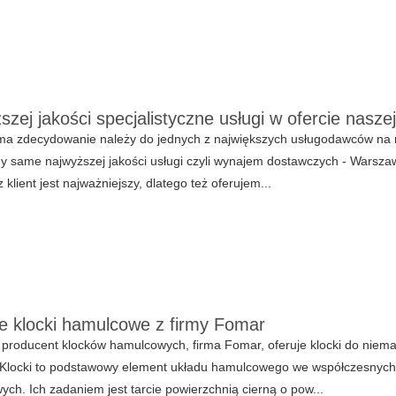
szej jakości specjalistyczne usługi w ofercie naszej
ma zdecydowanie należy do jednych z największych usługodawców na r
 same najwyższej jakości usługi czyli wynajem dostawczych - Warsza
 klient jest najważniejszy, dlatego też oferujem...
e klocki hamulcowe z firmy Fomar
producent klocków hamulcowych, firma Fomar, oferuje klocki do niema
 Klocki to podstawowy element układu hamulcowego we współczesnych
ch. Ich zadaniem jest tarcie powierzchnią cierną o pow...