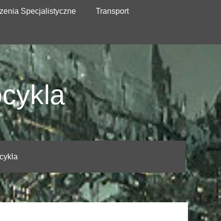
zenia Specjalistyczne
Transport
ocykla
cykla