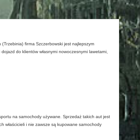
 (Trzebinia) firma Szczerbowski jest najlepszym
ki dojazd do klientów własnymi nowoczesnymi lawetami,
sportu na samochody używane. Sprzedaż takich aut jest
h właścicieli i nie zawsze są kupowane samochody