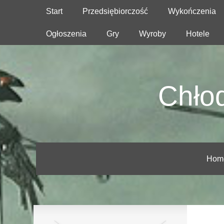
Start
Przedsiębiorczość
Wykończenia
Ogłoszenia
Gry
Wyroby
Hotele
Chłod
Hom