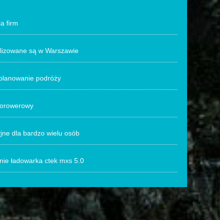
a firm
alizowane są w Warszawie
planowanie podróży
torowerowy
ne dla bardzo wielu osób
ie ładowarka ctek mxs 5.0