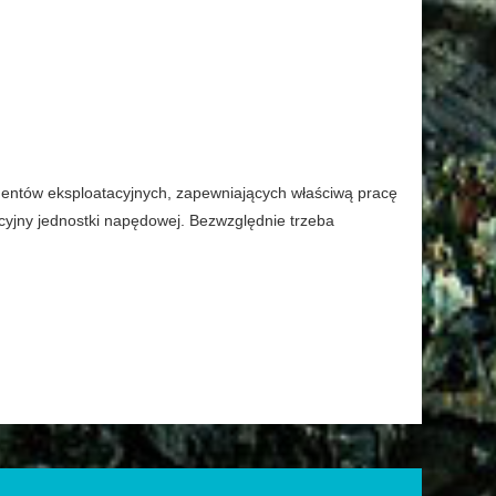
ntów eksploatacyjnych, zapewniających właściwą pracę
cyjny jednostki napędowej. Bezwzględnie trzeba