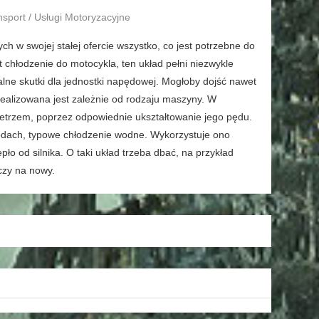
nsport / Usługi Motoryzacyjne
ch w swojej stałej ofercie wszystko, co jest potrzebne do
 chłodzenie do motocykla, ten układ pełni niezwykle
alne skutki dla jednostki napędowej. Mogłoby dojść nawet
 realizowana jest zależnie od rodzaju maszyny. W
ietrzem, poprzez odpowiednie ukształtowanie jego pędu.
hodach, typowe chłodzenie wodne. Wykorzystuje ono
pło od silnika. O taki układ trzeba dbać, na przykład
czy na nowy.