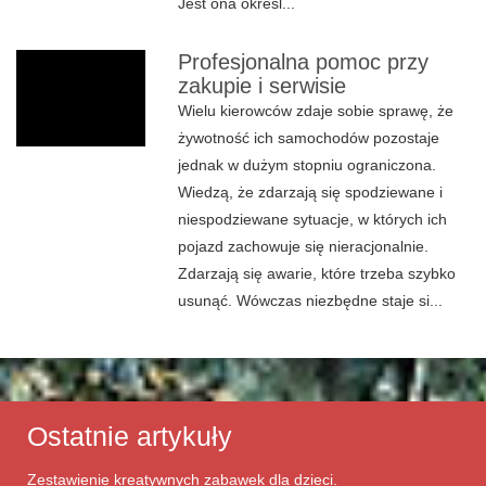
Jest ona określ...
Profesjonalna pomoc przy
zakupie i serwisie
Wielu kierowców zdaje sobie sprawę, że
żywotność ich samochodów pozostaje
jednak w dużym stopniu ograniczona.
Wiedzą, że zdarzają się spodziewane i
niespodziewane sytuacje, w których ich
pojazd zachowuje się nieracjonalnie.
Zdarzają się awarie, które trzeba szybko
usunąć. Wówczas niezbędne staje si...
Ostatnie artykuły
Zestawienie kreatywnych zabawek dla dzieci.