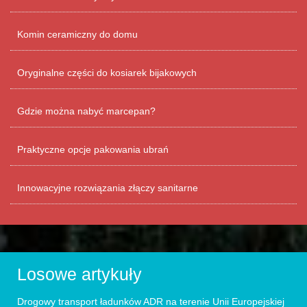
Komin ceramiczny do domu
Oryginalne części do kosiarek bijakowych
Gdzie można nabyć marcepan?
Praktyczne opcje pakowania ubrań
Innowacyjne rozwiązania złączy sanitarne
Losowe artykuły
Drogowy transport ładunków ADR na terenie Unii Europejskiej