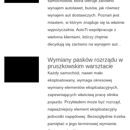
samochodów, która oferuje zarówno
wynajem autolawet, busów, jak również
wynajem aut dostawczych. Poznań jest
miastem, w którym znajduje się ta właśnie
wypożyczalnia. AutoTi współpracuje z
wieloma klientami, którzy chętnie
decydują się zarówno na wynajem aut...
Wymiany pasków rozrządu w
pruszkowskim warsztacie
Każdy samochód, nawet mało
eksploatowany, wymaga okresowej
wymiany elementów eksploatacyjnych,
zapewniających właściwą pracę silnika
pojazdu. Przykładem może być rozrząd,
najważniejszy element eksploatacyjny
jednostki napędowej. Bezwzględnie trzeba
pamiętać o jego terminowej wymianie.