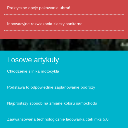
Praktyczne opcje pakowania ubrań
Innowacyjne rozwiązania złączy sanitarne
Losowe artykuły
Chłodzenie silnika motocykla
Podstawa to odpowiednie zaplanowanie podróży
Najprostszy sposób na zmiane koloru samochodu
Zaawansowana technologicznie ładowarka ctek mxs 5.0