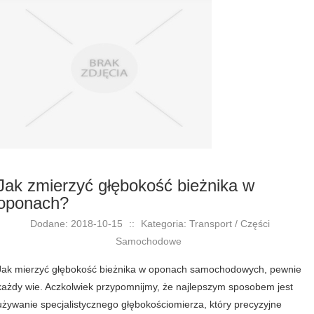
Jak zmierzyć głębokość bieżnika w
oponach?
Dodane: 2018-10-15
::
Kategoria: Transport / Części
Samochodowe
Jak mierzyć głębokość bieżnika w oponach samochodowych, pewnie
każdy wie. Aczkolwiek przypomnijmy, że najlepszym sposobem jest
używanie specjalistycznego głębokościomierza, który precyzyjne