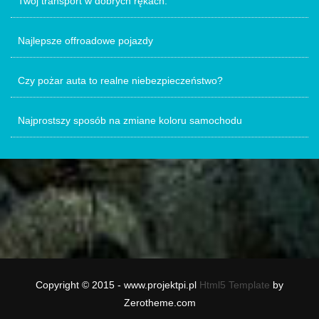
Twój transport w dobrych rękach.
Najlepsze offroadowe pojazdy
Czy pożar auta to realne niebezpieczeństwo?
Najprostszy sposób na zmiane koloru samochodu
Copyright © 2015 - www.projektpi.pl
Html5 Template
by
Zerotheme.com