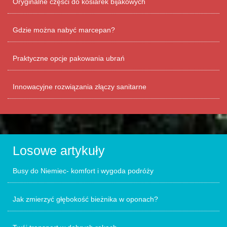
Oryginalne części do kosiarek bijakowych
Gdzie można nabyć marcepan?
Praktyczne opcje pakowania ubrań
Innowacyjne rozwiązania złączy sanitarne
Losowe artykuły
Busy do Niemiec- komfort i wygoda podróży
Jak zmierzyć głębokość bieżnika w oponach?