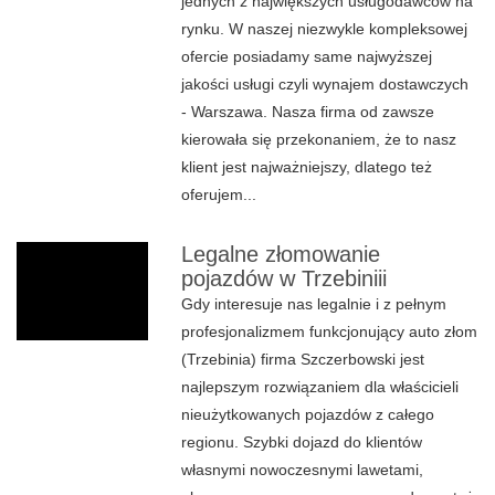
jednych z największych usługodawców na
rynku. W naszej niezwykle kompleksowej
ofercie posiadamy same najwyższej
jakości usługi czyli wynajem dostawczych
- Warszawa. Nasza firma od zawsze
kierowała się przekonaniem, że to nasz
klient jest najważniejszy, dlatego też
oferujem...
Legalne złomowanie
pojazdów w Trzebiniii
Gdy interesuje nas legalnie i z pełnym
profesjonalizmem funkcjonujący auto złom
(Trzebinia) firma Szczerbowski jest
najlepszym rozwiązaniem dla właścicieli
nieużytkowanych pojazdów z całego
regionu. Szybki dojazd do klientów
własnymi nowoczesnymi lawetami,