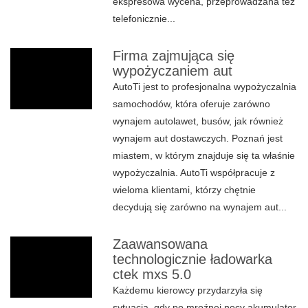
ekspresowa wycena, przeprowadzana też
telefonicznie...
Firma zajmująca się
wypożyczaniem aut
AutoTi jest to profesjonalna wypożyczalnia
samochodów, która oferuje zarówno
wynajem autolawet, busów, jak również
wynajem aut dostawczych. Poznań jest
miastem, w którym znajduje się ta właśnie
wypożyczalnia. AutoTi współpracuje z
wieloma klientami, którzy chętnie
decydują się zarówno na wynajem aut...
Zaawansowana
technologicznie ładowarka
ctek mxs 5.0
Każdemu kierowcy przydarzyła się
sytuacja, gdy po mroźnej nocy akumulator