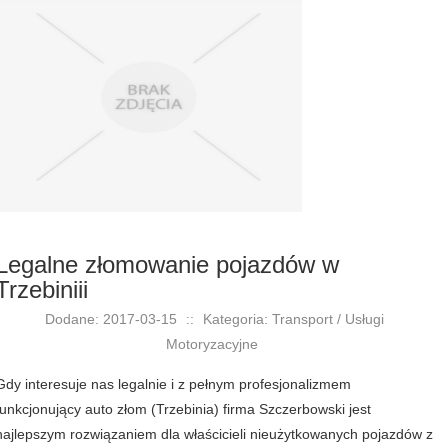
Legalne złomowanie pojazdów w
Trzebiniii
Dodane: 2017-03-15
::
Kategoria: Transport / Usługi
Motoryzacyjne
Gdy interesuje nas legalnie i z pełnym profesjonalizmem
funkcjonujący auto złom (Trzebinia) firma Szczerbowski jest
najlepszym rozwiązaniem dla właścicieli nieużytkowanych pojazdów z