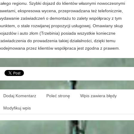
całego regionu. Szybki dojazd do klientów własnymi nowoczesnymi
lawetami, ekspresowa wycena, przeprowadzana też telefonicznie,
wydawanie zaświadczeń o demontażu to zalety współpracy z tym
punktem, o stale rozwijanej propozycji usługowej. Omawiany skup
pojazdów i auto złom (Trzebinia) posiada wszystkie konieczne
zaświadczenia do prowadzenia takiej działalności, dzięki temu
podejmowana przez klientów współpraca jest zgodna z prawem.
Dodaj Komentarz
Poleć stronę
Wpis zawiera błędy
Modyfikuj wpis