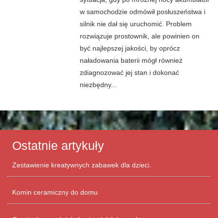
w samochodzie odmówił posłuszeństwa i
silnik nie dał się uruchomić. Problem
rozwiązuje prostownik, ale powinien on
być najlepszej jakości, by oprócz
naładowania baterii mógł również
zdiagnozować jej stan i dokonać
niezbędny...
Ostatnie artykuły
Zestawienie kreatywnych zabawek dla dzieci.
Komin ceramiczny do domu