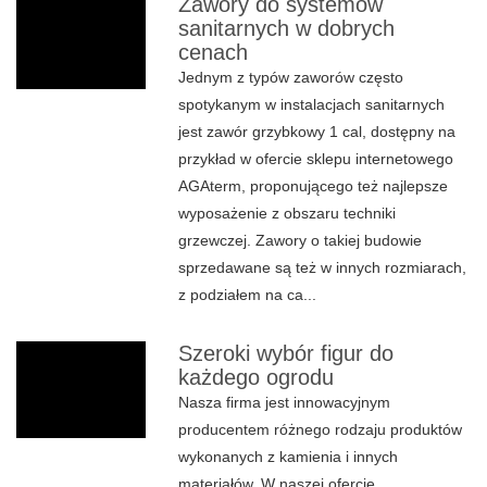
Zawory do systemów
sanitarnych w dobrych
cenach
Jednym z typów zaworów często
spotykanym w instalacjach sanitarnych
jest zawór grzybkowy 1 cal, dostępny na
przykład w ofercie sklepu internetowego
AGAterm, proponującego też najlepsze
wyposażenie z obszaru techniki
grzewczej. Zawory o takiej budowie
sprzedawane są też w innych rozmiarach,
z podziałem na ca...
Szeroki wybór figur do
każdego ogrodu
Nasza firma jest innowacyjnym
producentem różnego rodzaju produktów
wykonanych z kamienia i innych
materiałów. W naszej ofercie