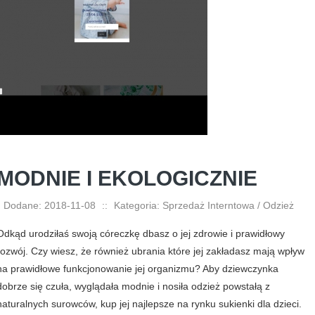
MODNIE I EKOLOGICZNIE
Dodane: 2018-11-08
::
Kategoria: Sprzedaż Interntowa / Odzież
Odkąd urodziłaś swoją córeczkę dbasz o jej zdrowie i prawidłowy
rozwój. Czy wiesz, że również ubrania które jej zakładasz mają wpływ
na prawidłowe funkcjonowanie jej organizmu? Aby dziewczynka
dobrze się czuła, wyglądała modnie i nosiła odzież powstałą z
naturalnych surowców, kup jej najlepsze na rynku sukienki dla dzieci.