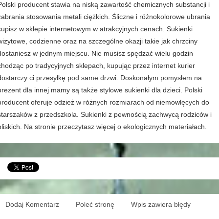
Polski producent stawia na niską zawartość chemicznych substancji i
zabrania stosowania metali ciężkich. Śliczne i różnokolorowe ubrania
kupisz w sklepie internetowym w atrakcyjnych cenach. Sukienki
wizytowe, codzienne oraz na szczególne okazji takie jak chrzciny
dostaniesz w jednym miejscu. Nie musisz spędzać wielu godzin
chodząc po tradycyjnych sklepach, kupując przez internet kurier
dostarczy ci przesyłkę pod same drzwi. Doskonałym pomysłem na
prezent dla innej mamy są także stylowe sukienki dla dzieci. Polski
producent oferuje odzież w różnych rozmiarach od niemowlęcych do
starszaków z przedszkola. Sukienki z pewnością zachwycą rodziców i
bliskich. Na stronie przeczytasz więcej o ekologicznych materiałach.
Dodaj Komentarz
Poleć stronę
Wpis zawiera błędy