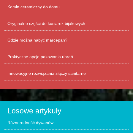
Komin ceramiczny do domu
Oryginalne części do kosiarek bijakowych
Gdzie można nabyć marcepan?
Praktyczne opcje pakowania ubrań
Innowacyjne rozwiązania złączy sanitarne
Losowe artykuły
Różnorodność dywanów