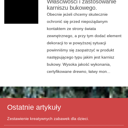
Właściwości i zastosowanie
karniszu bukowego.
Obecnie jeżeli chcemy skutecznie
ochronić się przed niepożądanym
kontaktem ze strony świata
zewnętrznego, a przy tym dodać element
dekoracji to w powyższej sytuacji
powinniśmy się zaopatrzyć w produkt
następującego typu jakim jest karnisz
bukowy. Wysoka jakość wykonania,
certyfikowane drewno, łatwy mon...
Ostatnie artykuły
Zestawienie kreatywnych zabawek dla dzieci.