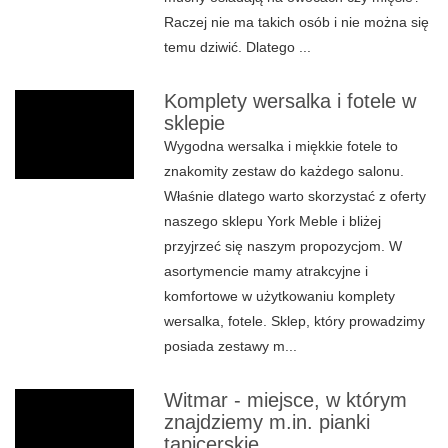
Raczej nie ma takich osób i nie można się
temu dziwić. Dlatego ...
Komplety wersalka i fotele w
sklepie
Wygodna wersalka i miękkie fotele to
znakomity zestaw do każdego salonu.
Właśnie dlatego warto skorzystać z oferty
naszego sklepu York Meble i bliżej
przyjrzeć się naszym propozycjom. W
asortymencie mamy atrakcyjne i
komfortowe w użytkowaniu komplety
wersalka, fotele. Sklep, który prowadzimy
posiada zestawy m...
Witmar - miejsce, w którym
znajdziemy m.in. pianki
tapicerskie