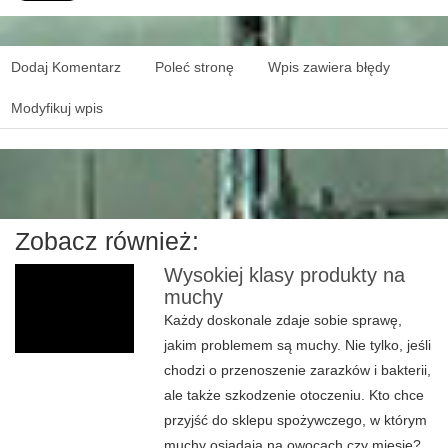
Dodaj Komentarz
Poleć stronę
Wpis zawiera błędy
Modyfikuj wpis
Zobacz również:
Wysokiej klasy produkty na
muchy
Każdy doskonale zdaje sobie sprawę,
jakim problemem są muchy. Nie tylko, jeśli
chodzi o przenoszenie zarazków i bakterii,
ale także szkodzenie otoczeniu. Kto chce
przyjść do sklepu spożywczego, w którym
muchy osiadają na owocach czy mięsie?