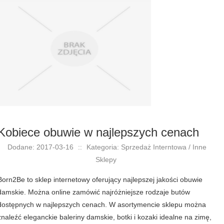
Kobiece obuwie w najlepszych cenach
Dodane: 2017-03-16
::
Kategoria: Sprzedaż Interntowa / Inne
Sklepy
Born2Be to sklep internetowy oferujący najlepszej jakości obuwie
damskie. Można online zamówić najróżniejsze rodzaje butów
dostępnych w najlepszych cenach. W asortymencie sklepu można
znaleźć eleganckie baleriny damskie, botki i kozaki idealne na zimę,