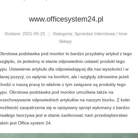
www.officesystem24.pl
Dodane: 2021-05-21
::
Kategoria: Sprzedaż Interntowa / Inne
Sklepy
Obrotowa podstawka pod monitor to bardzo przydatny artykuł z tego
względu, że jesteśmy w stanie odpowiednio ustawić produkt tego
typu. Ustawienie artykułu dla odpowiadającej dla nas wysokości i w
danej pozycji, co wpłynie na komfort, ale i względy zdrowotne jeżeli
chodzi o naszą pracę to właśnie z tym związane są produkty tego
typu. Obrotowa podstawka pod monitor umożliwia także na
przechowywanie odpowiednich artykułów na naszym biurku. Z kolei
możliwość zaopatrzenia się w opisywany sprzęt wykonany z bardzo
trwałego tworzywa jest w stanie zaoferować nam przedsiębiorstwo
jakim jest Office system 24.