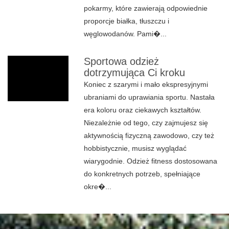
pokarmy, które zawierają odpowiednie
proporcje białka, tłuszczu i
węglowodanów. Pami�...
Sportowa odzież
dotrzymująca Ci kroku
Koniec z szarymi i mało ekspresyjnymi
ubraniami do uprawiania sportu. Nastała
era koloru oraz ciekawych kształtów.
Niezależnie od tego, czy zajmujesz się
aktywnością fizyczną zawodowo, czy też
hobbistycznie, musisz wyglądać
wiarygodnie. Odzież fitness dostosowana
do konkretnych potrzeb, spełniające
okre�...