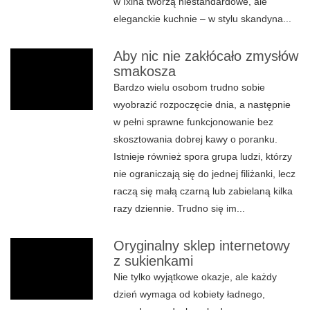
w Ixina tworzą niestandardowe, ale
eleganckie kuchnie – w stylu skandyna...
Aby nic nie zakłócało zmysłów
smakosza
Bardzo wielu osobom trudno sobie
wyobrazić rozpoczęcie dnia, a następnie
w pełni sprawne funkcjonowanie bez
skosztowania dobrej kawy o poranku.
Istnieje również spora grupa ludzi, którzy
nie ograniczają się do jednej filiżanki, lecz
raczą się małą czarną lub zabielaną kilka
razy dziennie. Trudno się im...
Oryginalny sklep internetowy
z sukienkami
Nie tylko wyjątkowe okazje, ale każdy
dzień wymaga od kobiety ładnego,