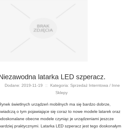
Niezawodna latarka LED szperacz.
Dodane: 2019-11-19
::
Kategoria: Sprzedaż Interntowa / Inne
Sklepy
Rynek świetlnych urządzeń mobilnych ma się bardzo dobrze,
świadczą o tym pojawiające się coraz to nowe modele latarek oraz
udoskonalane obecne modele czyniąc je urządzeniami jeszcze
bardziej praktycznymi. Latarka LED szperacz jest tego doskonałym