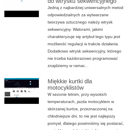
do wtrysku sekwencyjnego
Jedną z najbardziej uniwersalnych metod
odpowiedzialnych za wytwarzane
tworzywa sztucznego należy wtrysk
sekwencyjny. Walorami, jakimi
charakteryzuje się artykuł tego typu jest
możliwość regulacji w trakcie działania.
Dodatkowo wtrysk sekwencyjny, którego
nie trzeba każdorazowo programować
znajdziemy w ramac...
Miękkie kurtki dla
motocyklistów
W sezonie letnim, przy wysokich
temperaturach, jazda motocyklem w
skórzanej kurtce, przeznaczonej na
chłodniejsze dni, to nie jest najlepszy
pomysł, dlatego powinniśmy się postarać,