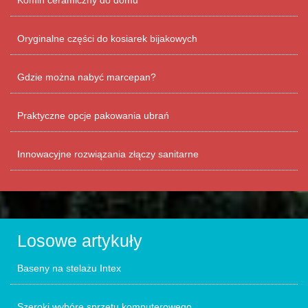
Komin ceramiczny do domu
Oryginalne części do kosiarek bijakowych
Gdzie można nabyć marcepan?
Praktyczne opcje pakowania ubrań
Innowacyjne rozwiązania złączy sanitarne
Losowe artykuły
Baseny na stelażu Intex
Szeroki wybóre sprzętu komputerowego