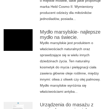
o miękkie modele, takie jakie proponuje
marka Held Cosmo II. Wymieniony
producent odzieży dla miłośników
jednośladów, posiada...
Mydło marsylskie- najlepsze
mydło na świecie.
Mydło marsylskie jest produktem o
właściwościach naturalnych oraz
sprawdzające się w wielu innych
dziedzinach życia. Ten naturalny
kosmetyk do mycia i pielęgnacji ciała
zawiera głównie oleje roślinne, między
innymi: oliwa z oliwek czy olej palmowy.
Mydło marsylskie wyróżnia się
właściwościami antyba...
Urządzenia do masażu z