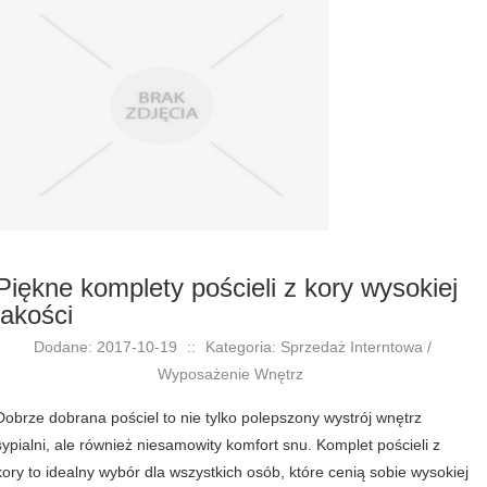
Piękne komplety pościeli z kory wysokiej
jakości
Dodane: 2017-10-19
::
Kategoria: Sprzedaż Interntowa /
Wyposażenie Wnętrz
Dobrze dobrana pościel to nie tylko polepszony wystrój wnętrz
sypialni, ale również niesamowity komfort snu. Komplet pościeli z
kory to idealny wybór dla wszystkich osób, które cenią sobie wysokiej