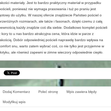
jakości materiały. Jest to bardzo praktyczny materiał w przypadku
pościeli, ponieważ nie wymaga prasowania i tuż po praniu jest
gotowy do użytku. W naszej ofercie znajdziecie Państwo pościel o
przeróżnych rozmiarach, ale także i fasonach, dzięki czemu z całą
pewnością każdy znajdzie coś dla siebie. Dodatkowo komplet pościeli
z kory to u nas bardzo atrakcyjna cena, która idzie w parze z
jakością. Dobór odpowiedniej pościeli naprawdę bardzo wpływa na
komfort snu, warto zatem wybrać coś, co nie tylko jest przyjemne w
dotyku, ale również zapewni w zimne wieczory odpowiednie ciepło.
Dodaj Komentarz
Poleć stronę
Wpis zawiera błędy
Modyfikuj wpis