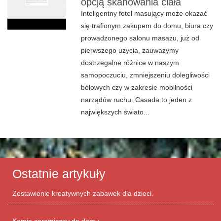
opcją skanowania ciała
Inteligentny fotel masujący może okazać
się trafionym zakupem do domu, biura czy
prowadzonego salonu masażu, już od
pierwszego użycia, zauważymy
dostrzegalne różnice w naszym
samopoczuciu, zmniejszeniu dolegliwości
bólowych czy w zakresie mobilności
narządów ruchu. Casada to jeden z
największych świato...
Ostatnie artykuły
Zestawienie kreatywnych zabawek dla dzieci.