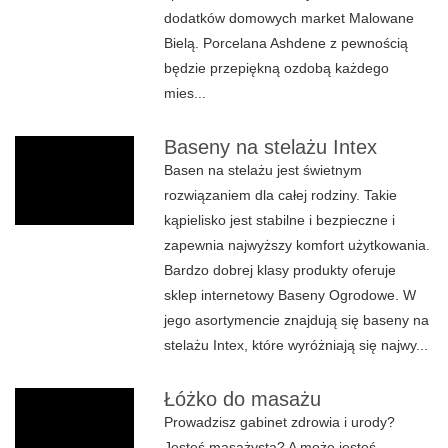
dodatków domowych market Malowane
Bielą. Porcelana Ashdene z pewnością
będzie przepiękną ozdobą każdego
mies...
Baseny na stelażu Intex
Basen na stelażu jest świetnym
rozwiązaniem dla całej rodziny. Takie
kąpielisko jest stabilne i bezpieczne i
zapewnia najwyższy komfort użytkowania.
Bardzo dobrej klasy produkty oferuje
sklep internetowy Baseny Ogrodowe. W
jego asortymencie znajdują się baseny na
stelażu Intex, które wyróżniają się najwy...
Łóżko do masażu
Prowadzisz gabinet zdrowia i urody?
Jesteś masażystą? A może jesteś