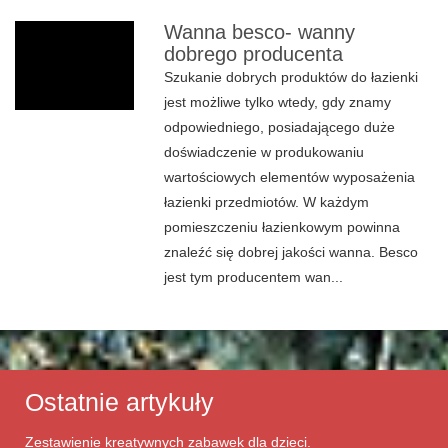
Wanna besco- wanny
dobrego producenta
Szukanie dobrych produktów do łazienki
jest możliwe tylko wtedy, gdy znamy
odpowiedniego, posiadającego duże
doświadczenie w produkowaniu
wartościowych elementów wyposażenia
łazienki przedmiotów. W każdym
pomieszczeniu łazienkowym powinna
znaleźć się dobrej jakości wanna. Besco
jest tym producentem wan...
Ostatnie artykuły
Zestawienie kreatywnych zabawek dla dzieci.