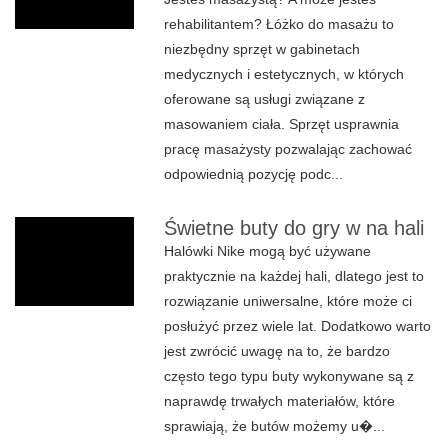
rehabilitantem? Łóżko do masażu to
niezbędny sprzęt w gabinetach
medycznych i estetycznych, w których
oferowane są usługi związane z
masowaniem ciała. Sprzęt usprawnia
pracę masażysty pozwalając zachować
odpowiednią pozycję podc...
Świetne buty do gry w na hali
Halówki Nike mogą być używane
praktycznie na każdej hali, dlatego jest to
rozwiązanie uniwersalne, które może ci
posłużyć przez wiele lat. Dodatkowo warto
jest zwrócić uwagę na to, że bardzo
często tego typu buty wykonywane są z
naprawdę trwałych materiałów, które
sprawiają, że butów możemy u�...