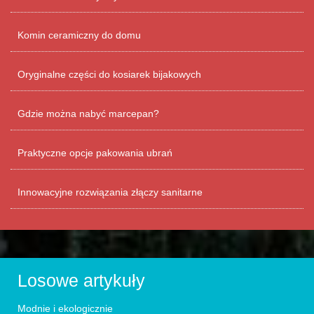
Komin ceramiczny do domu
Oryginalne części do kosiarek bijakowych
Gdzie można nabyć marcepan?
Praktyczne opcje pakowania ubrań
Innowacyjne rozwiązania złączy sanitarne
Losowe artykuły
Modnie i ekologicznie