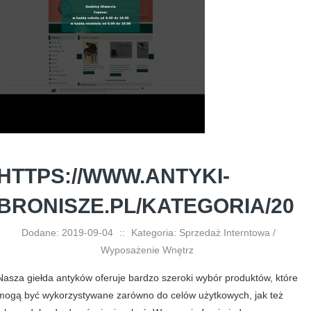
HTTPS://WWW.ANTYKI-
BRONISZE.PL/KATEGORIA/20
Dodane: 2019-09-04
::
Kategoria: Sprzedaż Interntowa /
Wyposażenie Wnętrz
Nasza giełda antyków oferuje bardzo szeroki wybór produktów, które
mogą być wykorzystywane zarówno do celów użytkowych, jak też