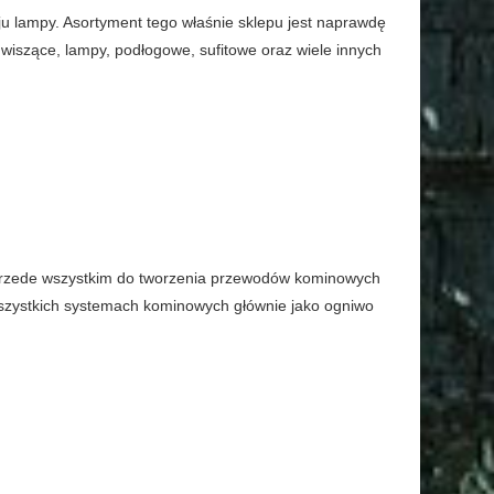
u lampy. Asortyment tego właśnie sklepu jest naprawdę
wiszące, lampy, podłogowe, sufitowe oraz wiele innych
y przede wszystkim do tworzenia przewodów kominowych
szystkich systemach kominowych głównie jako ogniwo