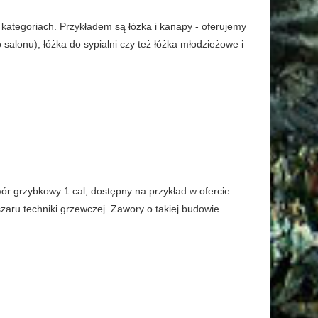
kategoriach. Przykładem są łózka i kanapy - oferujemy
salonu), łóżka do sypialni czy też łóżka młodzieżowe i
ór grzybkowy 1 cal, dostępny na przykład w ofercie
aru techniki grzewczej. Zawory o takiej budowie