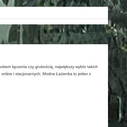
sobem łączenia czy grubością, największy wybór takich
online i stacjonarnych. Modna Łazienka to jeden z