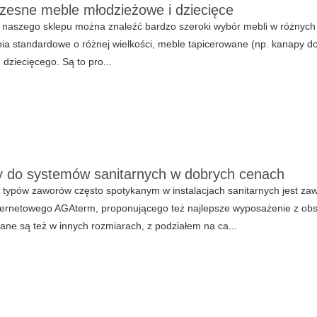
esne meble młodzieżowe i dziecięce
 naszego sklepu można znaleźć bardzo szeroki wybór mebli w różnych 
ia standardowe o różnej wielkości, meble tapicerowane (np. kanapy do 
 dziecięcego. Są to pro...
 do systemów sanitarnych w dobrych cenach
typów zaworów często spotykanym w instalacjach sanitarnych jest zaw
ternetowego AGAterm, proponującego też najlepsze wyposażenie z obsz
ne są też w innych rozmiarach, z podziałem na ca...