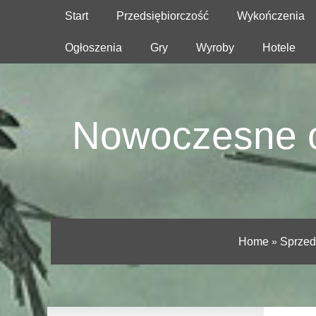
Start
Przedsiębiorczość
Wykończenia
Ogłoszenia
Gry
Wyroby
Hotele
Nowoczesne o
Home
»
Sprzed