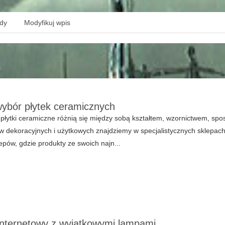
ędy
Modyfikuj wpis
ybór płytek ceramicznych
łytki ceramiczne różnią się między sobą kształtem, wzornictwem, spo
 dekoracyjnych i użytkowych znajdziemy w specjalistycznych sklepach 
lepów, gdzie produkty ze swoich najn...
internetowy z wyjątkowymi lampami