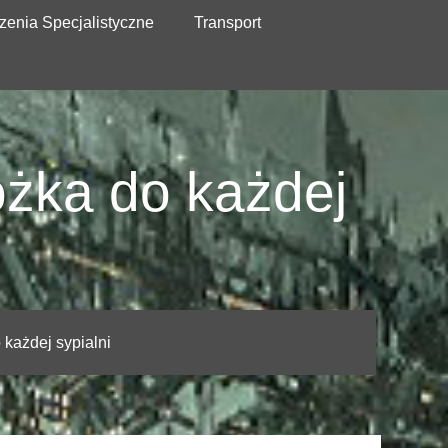
zenia Specjalistyczne
Transport
żka do każdej
każdej sypialni