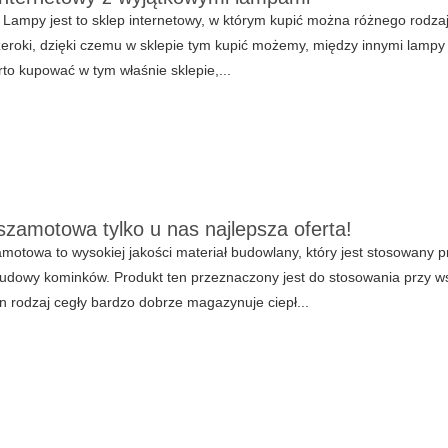
ampy jest to sklep internetowy, w którym kupić można różnego rodzaj
eroki, dzięki czemu w sklepie tym kupić możemy, między innymi lampy 
to kupować w tym właśnie sklepie,...
szamotowa tylko u nas najlepsza oferta!
motowa to wysokiej jakości materiał budowlany, który jest stosowan
budowy kominków. Produkt ten przeznaczony jest do stosowania przy w
en rodzaj cegły bardzo dobrze magazynuje ciepł...