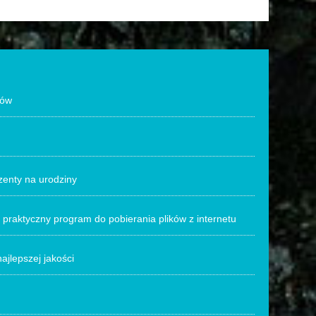
tów
enty na urodziny
praktyczny program do pobierania plików z internetu
jlepszej jakości