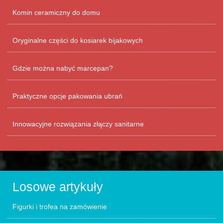
Komin ceramiczny do domu
Oryginalne części do kosiarek bijakowych
Gdzie można nabyć marcepan?
Praktyczne opcje pakowania ubrań
Innowacyjne rozwiązania złączy sanitarne
Losowe artykuły
Figurki i trofea na zamówienie