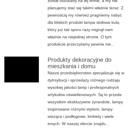
został oszukany na tej firmie, a my nie
planujemy stać się takimi właśnie teraz. Z
pewnością my również pragniemy nabyć
dla bliskich produkt lampa stołowa kula,
który już tak sporo razy mignął nam
właśnie na niejednej stronie. O tym
produkcie przeczytamy pewnie nie...
Produkty dekoracyjne do
mieszkania i domu
Nasze przedsiębiorstwo specjalizuje się w
dytrsybucji i sprzedaży różnego rodzaju
wysokiej jakości lamp i profesjonalnych
artykułów oświetleniowych. Są to przede
wszystkim ekskluzywne żyrandole, lampy
inspirowane różnymi stylami, lampy
wiszące i podłogowe, kinkiety i wiele
innych. W naszej ofercie znajdu...