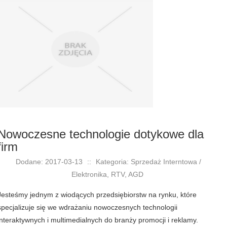
Nowoczesne technologie dotykowe dla
firm
Dodane: 2017-03-13
::
Kategoria: Sprzedaż Interntowa /
Elektronika, RTV, AGD
Jesteśmy jednym z wiodących przedsiębiorstw na rynku, które
specjalizuje się we wdrażaniu nowoczesnych technologii
interaktywnych i multimedialnych do branży promocji i reklamy.