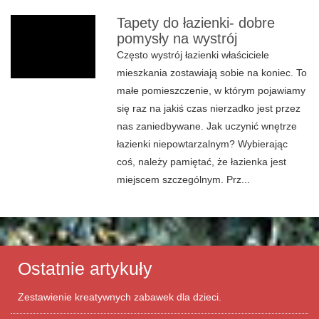
Tapety do łazienki- dobre
pomysły na wystrój
Często wystrój łazienki właściciele
mieszkania zostawiają sobie na koniec. To
małe pomieszczenie, w którym pojawiamy
się raz na jakiś czas nierzadko jest przez
nas zaniedbywane. Jak uczynić wnętrze
łazienki niepowtarzalnym? Wybierając
coś, należy pamiętać, że łazienka jest
miejscem szczególnym. Prz...
Ostatnie artykuły
Zestawienie kreatywnych zabawek dla dzieci.