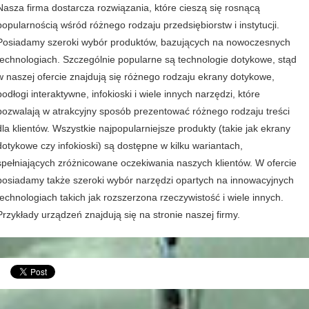
Nasza firma dostarcza rozwiązania, które cieszą się rosnącą
popularnością wśród różnego rodzaju przedsiębiorstw i instytucji.
Posiadamy szeroki wybór produktów, bazujących na nowoczesnych
technologiach. Szczególnie popularne są technologie dotykowe, stąd
w naszej ofercie znajdują się różnego rodzaju ekrany dotykowe,
podłogi interaktywne, infokioski i wiele innych narzędzi, które
pozwalają w atrakcyjny sposób prezentować różnego rodzaju treści
dla klientów. Wszystkie najpopularniejsze produkty (takie jak ekrany
dotykowe czy infokioski) są dostępne w kilku wariantach,
spełniających zróżnicowane oczekiwania naszych klientów. W ofercie
posiadamy także szeroki wybór narzędzi opartych na innowacyjnych
technologiach takich jak rozszerzona rzeczywistość i wiele innych.
Przykłady urządzeń znajdują się na stronie naszej firmy.