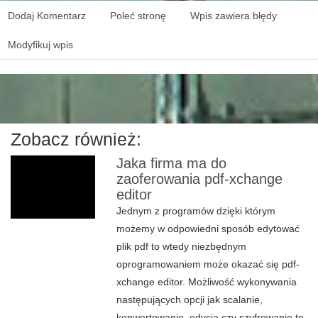
Dodaj Komentarz
Poleć stronę
Wpis zawiera błędy
Modyfikuj wpis
Zobacz również:
Jaka firma ma do
zaoferowania pdf-xchange
editor
Jednym z programów dzięki którym
możemy w odpowiedni sposób edytować
plik pdf to wtedy niezbędnym
oprogramowaniem może okazać się pdf-
xchange editor. Możliwość wykonywania
następujących opcji jak scalanie,
konwertowanie, edycja czy szyfrowanie to