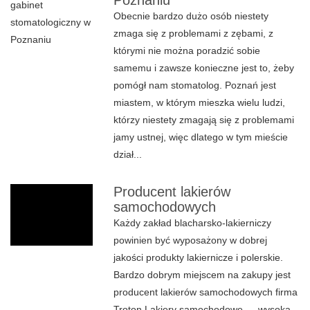
Poznaniu
Obecnie bardzo dużo osób niestety
zmaga się z problemami z zębami, z
którymi nie można poradzić sobie
samemu i zawsze konieczne jest to, żeby
pomógł nam stomatolog. Poznań jest
miastem, w którym mieszka wielu ludzi,
którzy niestety zmagają się z problemami
jamy ustnej, więc dlatego w tym mieście
dział...
Producent lakierów
samochodowych
Każdy zakład blacharsko-lakierniczy
powinien być wyposażony w dobrej
jakości produkty lakiernicze i polerskie.
Bardzo dobrym miejscem na zakupy jest
producent lakierów samochodowych firma
Troton.Lakiery samochodowe — wysoka