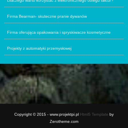
Dlaczego warto korzystać z elektronicznego obiegu faktur?
Firma Bearman- skuteczne pranie dywanów
Firma oferująca opakowania i spryskiwacze kosmetyczne
Projekty z automatyki przemysłowej
Copyright © 2015 - www.projektpi.pl
Html5 Template
by
Zerotheme.com