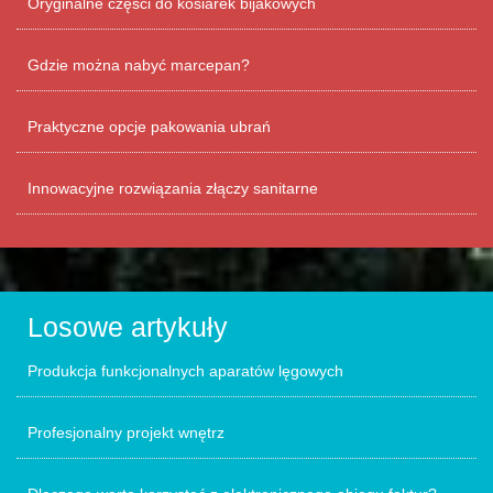
Oryginalne części do kosiarek bijakowych
Gdzie można nabyć marcepan?
Praktyczne opcje pakowania ubrań
Innowacyjne rozwiązania złączy sanitarne
Losowe artykuły
Produkcja funkcjonalnych aparatów lęgowych
Profesjonalny projekt wnętrz