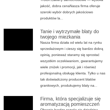
jakość, dobra cenaNasza firma oferuje
szeroki wybór dobrych jakościowo
produktów la...
Tanie i wytrzymałe blaty do
twojego miezkania
Nasza firma działa od wielu lat na rynku
sprzedażowym i cieszy się bardzo dobrą
opinią, ponieważ staramy się sprostać
wszystkim oczekiwaniom, gwarantujemy
wiele zniżek i promocji, jak i również
profesjonalną obsługę klienta. Tylko u nas
tak doświadczony producent blatów
granitowych, produkujemy blaty na...
Firma, która specjalizuje się
aromatyzacją pomieszczeń
Obecnie bardzo rozwija się dziedzina