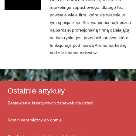
marketingu zapachowego, dlatego też
powstaje wiele firm, które się właśnie w
tym specjalizuje. Bez wątpienia najlepszą i
najbardziej profesjonalną firmą działającą
na tym rynku jest przedsiębiorstwo, które
funkcjonuje pod nazwą Aromamarketing,
także jak sama nazwa w...
Ostatnie artykuły
Zestawienie kreatywnych zabawek dla dzieci.
Komin ceramiczny do domu