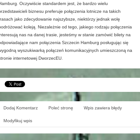
Hamburg. Oczywiście standardem jest, że bardzo wielu
przedstawicieli biznesu preferuje połączenia lotnicze na takich
trasach jako zdecydowanie najszybsze, niektórzy jednak wolę
podróżować koleją. Niezależnie od tego, jakiego rodzaju połączenia
interesują nas na danej trasie, jesteśmy w stanie zamówić bilety na
odpowiadające nam połączenia Szczecin Hamburg posługując się
wygodną wyszukiwarką połączeń komunikacyjnych umieszczoną na
stronie internetowej DworzecEU.
Dodaj Komentarz
Poleć stronę
Wpis zawiera błędy
Modyfikuj wpis