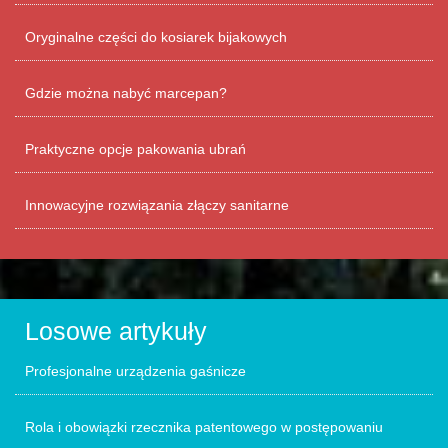
Oryginalne części do kosiarek bijakowych
Gdzie można nabyć marcepan?
Praktyczne opcje pakowania ubrań
Innowacyjne rozwiązania złączy sanitarne
Losowe artykuły
Profesjonalne urządzenia gaśnicze
Rola i obowiązki rzecznika patentowego w postępowaniu