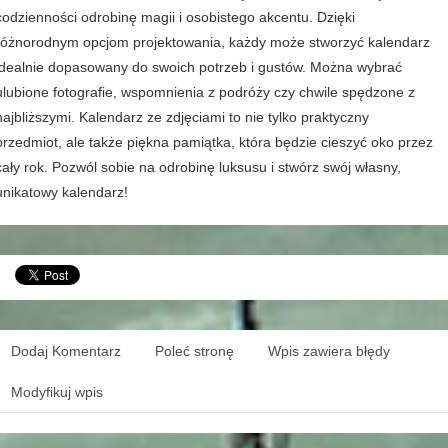
codzienności odrobinę magii i osobistego akcentu. Dzięki
różnorodnym opcjom projektowania, każdy może stworzyć kalendarz
idealnie dopasowany do swoich potrzeb i gustów. Można wybrać
ulubione fotografie, wspomnienia z podróży czy chwile spędzone z
najbliższymi. Kalendarz ze zdjęciami to nie tylko praktyczny
przedmiot, ale także piękna pamiątka, która będzie cieszyć oko przez
cały rok. Pozwól sobie na odrobinę luksusu i stwórz swój własny,
unikatowy kalendarz!
Dodaj Komentarz
Poleć stronę
Wpis zawiera błędy
Modyfikuj wpis