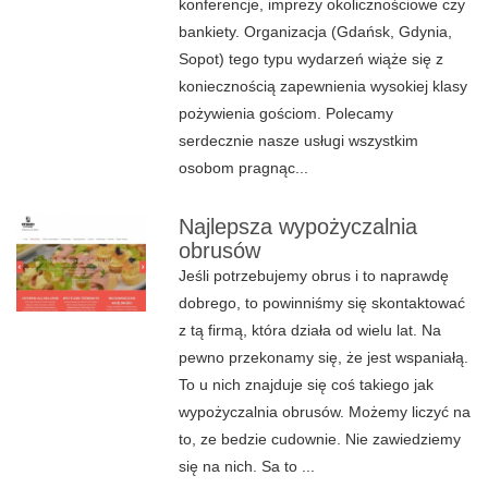
konferencje, imprezy okolicznościowe czy
bankiety. Organizacja (Gdańsk, Gdynia,
Sopot) tego typu wydarzeń wiąże się z
koniecznością zapewnienia wysokiej klasy
pożywienia gościom. Polecamy
serdecznie nasze usługi wszystkim
osobom pragnąc...
Najlepsza wypożyczalnia
obrusów
Jeśli potrzebujemy obrus i to naprawdę
dobrego, to powinniśmy się skontaktować
z tą firmą, która działa od wielu lat. Na
pewno przekonamy się, że jest wspaniałą.
To u nich znajduje się coś takiego jak
wypożyczalnia obrusów. Możemy liczyć na
to, ze bedzie cudownie. Nie zawiedziemy
się na nich. Sa to ...