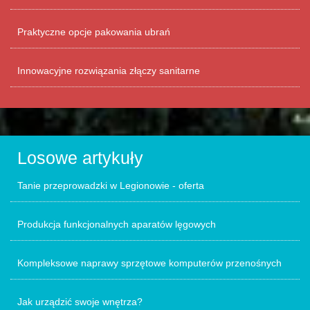
Praktyczne opcje pakowania ubrań
Innowacyjne rozwiązania złączy sanitarne
Losowe artykuły
Tanie przeprowadzki w Legionowie - oferta
Produkcja funkcjonalnych aparatów lęgowych
Kompleksowe naprawy sprzętowe komputerów przenośnych
Jak urządzić swoje wnętrza?