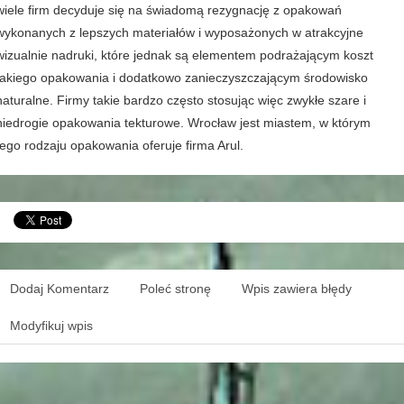
wiele firm decyduje się na świadomą rezygnację z opakowań
wykonanych z lepszych materiałów i wyposażonych w atrakcyjne
wizualnie nadruki, które jednak są elementem podrażającym koszt
takiego opakowania i dodatkowo zanieczyszczającym środowisko
naturalne. Firmy takie bardzo często stosując więc zwykłe szare i
niedrogie opakowania tekturowe. Wrocław jest miastem, w którym
tego rodzaju opakowania oferuje firma Arul.
Dodaj Komentarz
Poleć stronę
Wpis zawiera błędy
Modyfikuj wpis