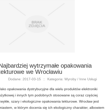
Najbardziej wytrzymałe opakowania
tekturowe we Wrocławiu
Dodane: 2017-03-15
::
Kategoria: Wyroby / Inne Usługi
Jako opakowania dystrybucyjne dla wielu produktów elektroniki
użytkowej i innych tym podobnych stosowane są coraz częściej
zwykłe, szary i ekologiczne opakowania tekturowe. Wrocław jest
miastem, w którym docenia się ich ekologiczny charakter, albowiem