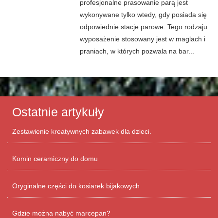
profesjonalne prasowanie parą jest
wykonywane tylko wtedy, gdy posiada się
odpowiednie stacje parowe. Tego rodzaju
wyposażenie stosowany jest w maglach i
praniach, w których pozwala na bar...
Ostatnie artykuły
Zestawienie kreatywnych zabawek dla dzieci.
Komin ceramiczny do domu
Oryginalne części do kosiarek bijakowych
Gdzie można nabyć marcepan?