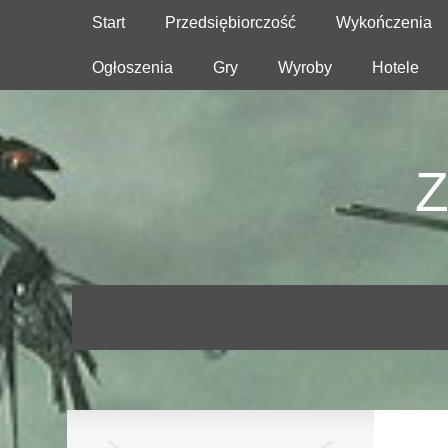
Start
Przedsiębiorczość
Wykończenia
Ogłoszenia
Gry
Wyroby
Hotele
Z