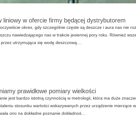
 liniowy w ofercie firmy będącej dystrybutorem
 oczywiście okres, gdy szczególnie częste są deszcze i aura nas nie ro
szczu nawiedzającego nas w trakcie jesiennej pory roku. Również wszel
przez utrzymująca się wodę deszczową....
iamy prawidłowe pomiary wielkości
ie jest bardzo istotną czynnością w metrologii, która ma duże znacze
taleniu stosunku wartości wskazywanych przez urządzenie mierzące w
wala ono na dokładne poznanie dokładnoś...