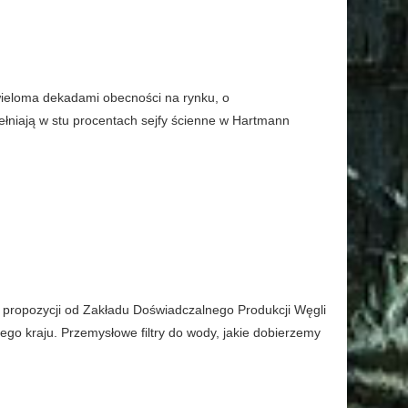
ieloma dekadami obecności na rynku, o
ełniają w stu procentach sejfy ścienne w Hartmann
propozycji od Zakładu Doświadczalnego Produkcji Węgli
go kraju. Przemysłowe filtry do wody, jakie dobierzemy