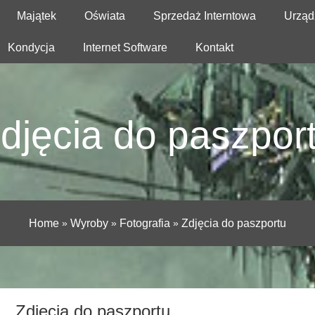
Majątek
Oświata
Sprzedaż Interntowa
Urząd
Kondycja
Internet Software
Kontakt
djęcia do paszpor
Home
»
Wyroby
»
Fotografia
»
Zdjęcia do paszportu
Zdjęcia do paszportu