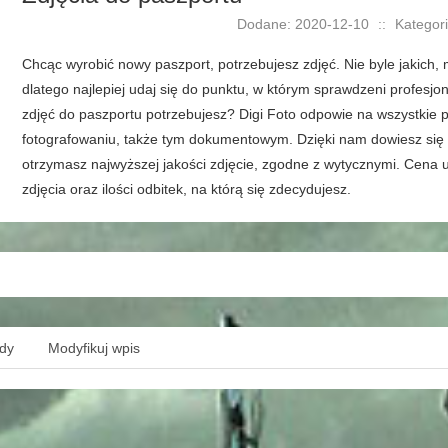
Dodane: 2020-12-10
::
Kategori
Chcąc wyrobić nowy paszport, potrzebujesz zdjęć. Nie byle jakich
dlatego najlepiej udaj się do punktu, w którym sprawdzeni profesjon
zdjęć do paszportu potrzebujesz? Digi Foto odpowie na wszystkie
fotografowaniu, także tym dokumentowym. Dzięki nam dowiesz się i
otrzymasz najwyższej jakości zdjęcie, zgodne z wytycznymi. Cena u
zdjęcia oraz ilości odbitek, na którą się zdecydujesz.
ędy
Modyfikuj wpis