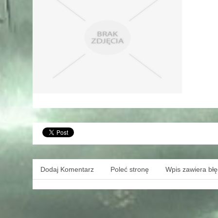
Dodaj Komentarz
Poleć stronę
Wpis zawiera bł