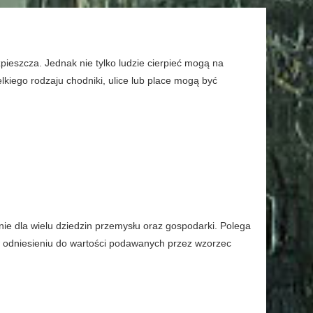
zpieszcza. Jednak nie tylko ludzie cierpieć mogą na
kiego rodzaju chodniki, ulice lub place mogą być
nie dla wielu dziedzin przemysłu oraz gospodarki. Polega
 odniesieniu do wartości podawanych przez wzorzec