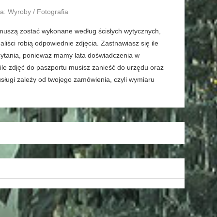
a: Wyroby / Fotografia
, muszą zostać wykonane według ścisłych wytycznych,
aliści robią odpowiednie zdjęcia. Zastnawiasz się ile
 pytania, ponieważ mamy lata doświadczenia w
le zdjęć do paszportu musisz zanieść do urzędu oraz
sługi zależy od twojego zamówienia, czyli wymiaru