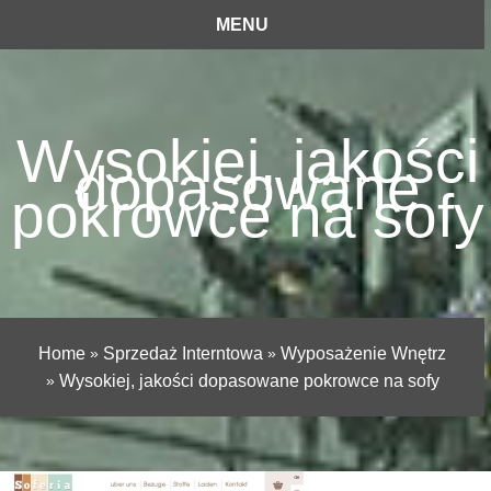
MENU
Wysokiej, jakości
dopasowane
pokrowce na sofy
Home
»
Sprzedaż Interntowa
»
Wyposażenie Wnętrz
»
Wysokiej, jakości dopasowane pokrowce na sofy