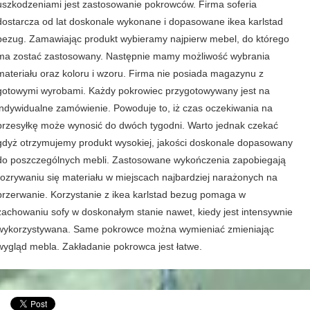
uszkodzeniami jest zastosowanie pokrowców. Firma soferia
dostarcza od lat doskonale wykonane i dopasowane ikea karlstad
bezug. Zamawiając produkt wybieramy najpierw mebel, do którego
ma zostać zastosowany. Następnie mamy możliwość wybrania
materiału oraz koloru i wzoru. Firma nie posiada magazynu z
gotowymi wyrobami. Każdy pokrowiec przygotowywany jest na
indywidualne zamówienie. Powoduje to, iż czas oczekiwania na
przesyłkę może wynosić do dwóch tygodni. Warto jednak czekać
gdyż otrzymujemy produkt wysokiej, jakości doskonale dopasowany
do poszczególnych mebli. Zastosowane wykończenia zapobiegają
rozrywaniu się materiału w miejscach najbardziej narażonych na
przerwanie. Korzystanie z ikea karlstad bezug pomaga w
zachowaniu sofy w doskonałym stanie nawet, kiedy jest intensywnie
wykorzystywana. Same pokrowce można wymieniać zmieniając
wygląd mebla. Zakładanie pokrowca jest łatwe.