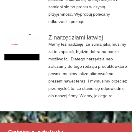
zamieni się po prostu w czystą
przyjemność. Wypróbuj polecany
odkurzacz i pozbąd...
Z narzędziami łatwiej
Mamy też nadzieję, że suma jaką musimy
za to zapłacić, będzie dobra na nasze
możliwości. Dlatego narzędzia neo
zaliczamy do tego rodzaju produktówktóre
pewnie musimy także ofiarować na
prezent nawet teraz. I mymusimy przecież
przemyśleć to, co stanie się odpowiednie
dla naszej firmy. Wiemy, jakiego ro...