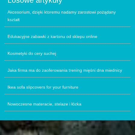
Losowe artykuły
Akcesorium, dzięki ktoremu nadamy zarostowi pożądany
kształt
Edukacyjne zabawki z kartonu od sklepu online
Kosmetyki do cery suchej
Jaka firma ma do zaoferowania trening mięśni dna miednicy
Ikea sofa slipcovers for your furniture
Nowoczesne materacie, stelaze i łózka