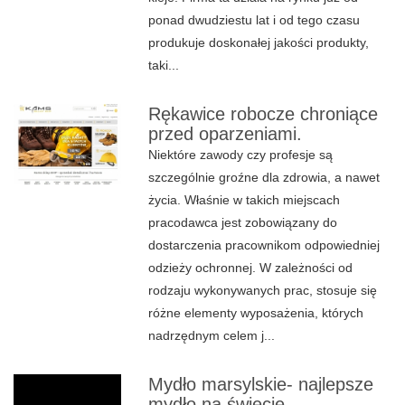
ponad dwudziestu lat i od tego czasu
produkuje doskonałej jakości produkty,
taki...
Rękawice robocze chroniące
przed oparzeniami.
Niektóre zawody czy profesje są
szczególnie groźne dla zdrowia, a nawet
życia. Właśnie w takich miejscach
pracodawca jest zobowiązany do
dostarczenia pracownikom odpowiedniej
odzieży ochronnej. W zależności od
rodzaju wykonywanych prac, stosuje się
różne elementy wyposażenia, których
nadrzędnym celem j...
Mydło marsylskie- najlepsze
mydło na świecie.