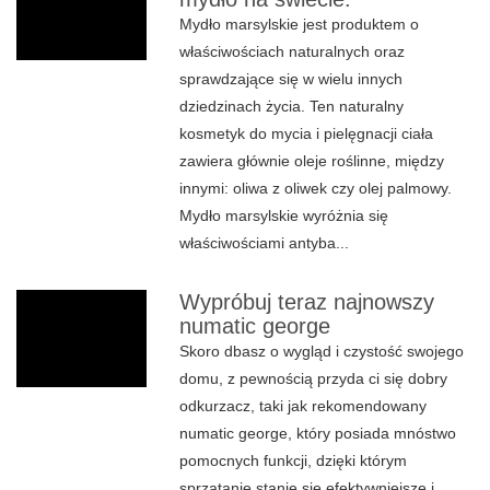
Mydło marsylskie jest produktem o
właściwościach naturalnych oraz
sprawdzające się w wielu innych
dziedzinach życia. Ten naturalny
kosmetyk do mycia i pielęgnacji ciała
zawiera głównie oleje roślinne, między
innymi: oliwa z oliwek czy olej palmowy.
Mydło marsylskie wyróżnia się
właściwościami antyba...
Wypróbuj teraz najnowszy
numatic george
Skoro dbasz o wygląd i czystość swojego
domu, z pewnością przyda ci się dobry
odkurzacz, taki jak rekomendowany
numatic george, który posiada mnóstwo
pomocnych funkcji, dzięki którym
sprzątanie stanie się efektywniejsze i