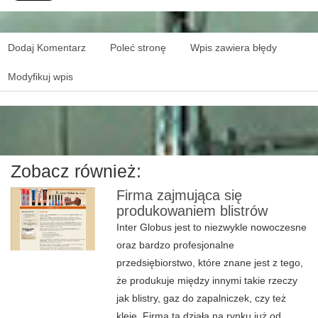
Dodaj Komentarz
Poleć stronę
Wpis zawiera błędy
Modyfikuj wpis
Zobacz również:
Firma zajmująca się
produkowaniem blistrów
Inter Globus jest to niezwykle nowoczesne
oraz bardzo profesjonalne
przedsiębiorstwo, które znane jest z tego,
że produkuje między innymi takie rzeczy
jak blistry, gaz do zapalniczek, czy też
kleje. Firma ta działa na rynku już od