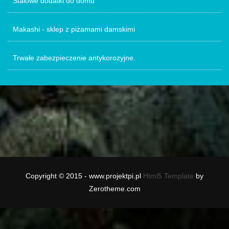
Stalowe dodatki do domu
Makashi - sklep z piżamami damskimi
Trwałe zabezpieczenie antykorozyjne.
Copyright © 2015 - www.projektpi.pl
Html5 Template
by
Zerotheme.com