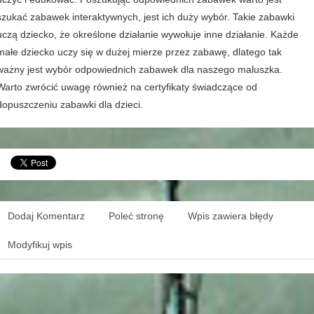
szukać zabawek interaktywnych, jest ich duży wybór. Takie zabawki
uczą dziecko, że określone działanie wywołuje inne działanie. Każde
małe dziecko uczy się w dużej mierze przez zabawę, dlatego tak
ważny jest wybór odpowiednich zabawek dla naszego maluszka.
Warto zwrócić uwagę również na certyfikaty świadczące od
dopuszczeniu zabawki dla dzieci.
Dodaj Komentarz
Poleć stronę
Wpis zawiera błędy
Modyfikuj wpis