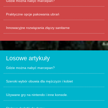
Gdzie można nabyć marcepan?
Praktyczne opcje pakowania ubrań
Innowacyjne rozwiązania złączy sanitarne
Losowe artykuły
Gdzie można nabyć marcepan?
Szeroki wybór obuwia dla mężczyzn i kobiet
Używane gry na nintendo i inne konsole.