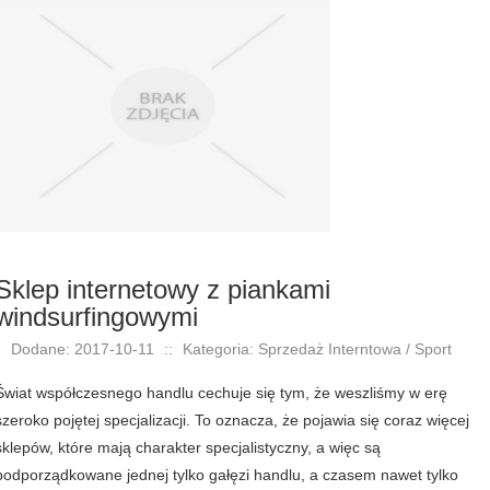
Sklep internetowy z piankami
windsurfingowymi
Dodane: 2017-10-11
::
Kategoria: Sprzedaż Interntowa / Sport
Świat współczesnego handlu cechuje się tym, że weszliśmy w erę
szeroko pojętej specjalizacji. To oznacza, że pojawia się coraz więcej
sklepów, które mają charakter specjalistyczny, a więc są
podporządkowane jednej tylko gałęzi handlu, a czasem nawet tylko