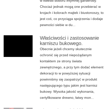
w kwestii doboru intymnej garderoby.
Chociaż jednak mogą one przebierać w
krojach i kolorach majtek i biustonoszy, to
jest coś, co przyciąga spojrzenia i dodaje
pewności siebie w du...
Właściwości i zastosowanie
karniszu bukowego.
Obecnie jeżeli chcemy skutecznie
ochronić się przed niepożądanym
kontaktem ze strony świata
zewnętrznego, a przy tym dodać element
dekoracji to w powyższej sytuacji
powinniśmy się zaopatrzyć w produkt
następującego typu jakim jest karnisz
bukowy. Wysoka jakość wykonania,
certyfikowane drewno, łatwy mon...