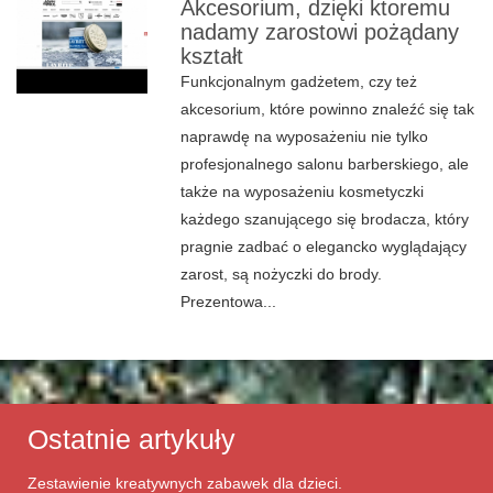
Akcesorium, dzięki ktoremu
nadamy zarostowi pożądany
kształt
Funkcjonalnym gadżetem, czy też
akcesorium, które powinno znaleźć się tak
naprawdę na wyposażeniu nie tylko
profesjonalnego salonu barberskiego, ale
także na wyposażeniu kosmetyczki
każdego szanującego się brodacza, który
pragnie zadbać o elegancko wyglądający
zarost, są nożyczki do brody.
Prezentowa...
Ostatnie artykuły
Zestawienie kreatywnych zabawek dla dzieci.