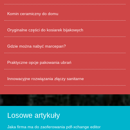
Komin ceramiczny do domu
Oryginalne części do kosiarek bijakowych
Gdzie można nabyć marcepan?
Praktyczne opcje pakowania ubrań
Innowacyjne rozwiązania złączy sanitarne
Losowe artykuły
Jaka firma ma do zaoferowania pdf-xchange editor