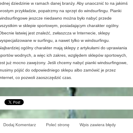
jednej dziedzinie w ramach danej branży. Aby unaocznić to na jakimś
prostym przykładzie, popatrzmy na sprzęt do windsurfingu. Pianki
windsurfingowe jeszcze niedawno można było nabyć przede
wszystkim w sklepie sportowym, posiadającym charakter ogólny.
Obecnie łatwiej jest znaleźć, zwłaszcza w Internecie, sklepy
wyspecjalizowane w surfingu, a nawet tylko w windsurfingu.
Najbardziej ogólny charakter mają sklepy z artykułami do uprawiania
sportów wodnych, a więc ich zakres, względem sklepów sportowych,
jest już mocno zawężony. Jeśli chcemy nabyć pianki windsurfingowe,
musimy pójść do odpowiedniego sklepu albo zamówić je przez
Internet, co pozwoli zaoszczędzić czas.
Dodaj Komentarz
Poleć stronę
Wpis zawiera błędy