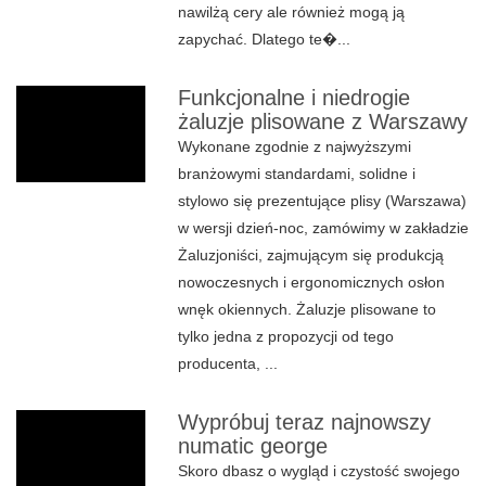
nawilżą cery ale również mogą ją
zapychać. Dlatego te�...
Funkcjonalne i niedrogie
żaluzje plisowane z Warszawy
Wykonane zgodnie z najwyższymi
branżowymi standardami, solidne i
stylowo się prezentujące plisy (Warszawa)
w wersji dzień-noc, zamówimy w zakładzie
Żaluzjoniści, zajmującym się produkcją
nowoczesnych i ergonomicznych osłon
wnęk okiennych. Żaluzje plisowane to
tylko jedna z propozycji od tego
producenta, ...
Wypróbuj teraz najnowszy
numatic george
Skoro dbasz o wygląd i czystość swojego