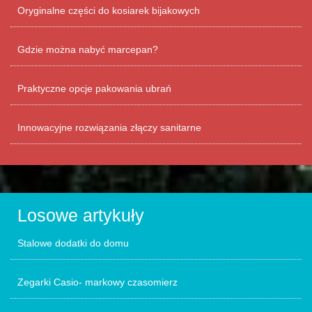
Oryginalne części do kosiarek bijakowych
Gdzie można nabyć marcepan?
Praktyczne opcje pakowania ubrań
Innowacyjne rozwiązania złączy sanitarne
Losowe artykuły
Stalowe dodatki do domu
Zegarki Casio- markowy czasomierz