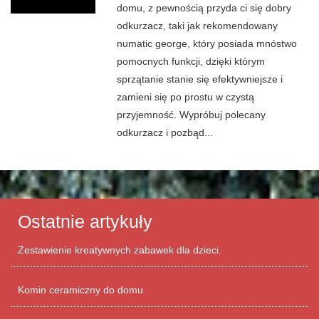
domu, z pewnością przyda ci się dobry
odkurzacz, taki jak rekomendowany
numatic george, który posiada mnóstwo
pomocnych funkcji, dzięki którym
sprzątanie stanie się efektywniejsze i
zamieni się po prostu w czystą
przyjemność. Wypróbuj polecany
odkurzacz i pozbąd...
Ostatnie artykuły
Zestawienie kreatywnych zabawek dla dzieci.
Komin ceramiczny do domu