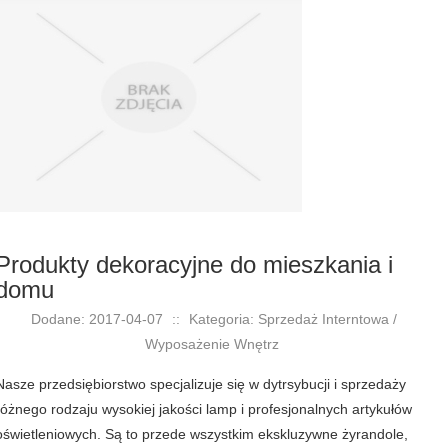
Produkty dekoracyjne do mieszkania i
domu
Dodane: 2017-04-07
::
Kategoria: Sprzedaż Interntowa /
Wyposażenie Wnętrz
Nasze przedsiębiorstwo specjalizuje się w dytrsybucji i sprzedaży
różnego rodzaju wysokiej jakości lamp i profesjonalnych artykułów
oświetleniowych. Są to przede wszystkim ekskluzywne żyrandole,