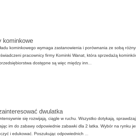
y kominkowe
ładu kominkowego wymaga zastanowienia i porównania ze sobą różny
świadczeni pracownicy firmy Kominki Wanat, która sprzedażą kominków z
rzedsiębiorstwa dostępne są więc między inn...
ainteresować dwulatka
intensywnie się rozwijają, ciągle w ruchu. Wszystko dotykają, sprawdz
jąc im do zabawy odpowiednie zabawki dla 2 latka. Wybór na rynku je
czyć i edukować. Poszukując odpowiednich ...