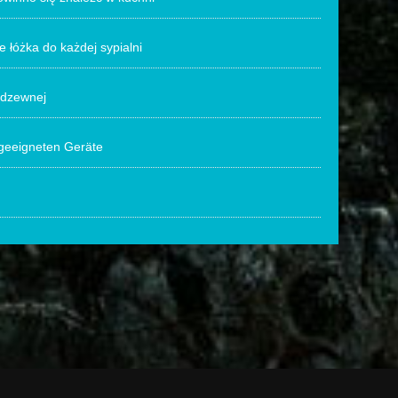
łóżka do każdej sypialni
erdzewnej
 geeigneten Geräte