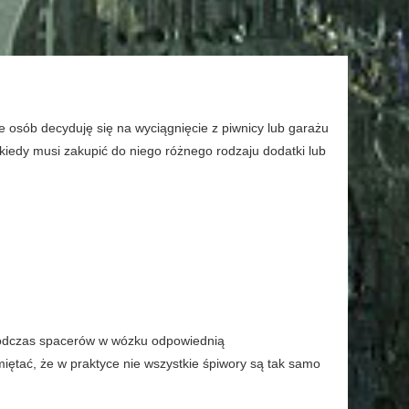
e osób decyduję się na wyciągnięcie z piwnicy lub garażu
iedy musi zakupić do niego różnego rodzaju dodatki lub
 podczas spacerów w wózku odpowiednią
iętać, że w praktyce nie wszystkie śpiwory są tak samo