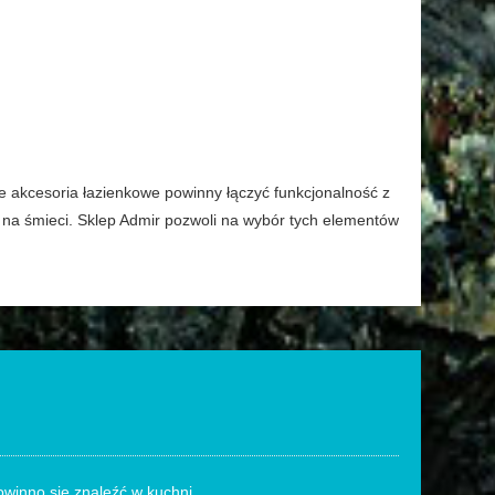
e akcesoria łazienkowe powinny łączyć funkcjonalność z
e na śmieci. Sklep Admir pozwoli na wybór tych elementów
winno się znaleźć w kuchni