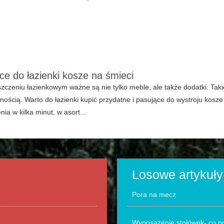
ce do łazienki kosze na śmieci
czeniu łazienkowym ważne są nie tylko meble, ale także dodatki. Taki
nością. Warto do łazienki kupić przydatne i pasujące do wystroju kosz
ia w kilka minut, w asort...
Losowe artykuły
Pora na mecz
Wyposażenie stołówek- co po