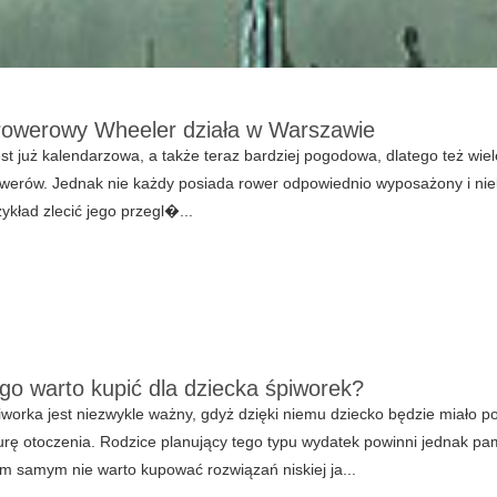
rowerowy Wheeler działa w Warszawie
st już kalendarzowa, a także teraz bardziej pogodowa, dlatego też wiel
werów. Jednak nie każdy posiada rower odpowiednio wyposażony i niek
zykład zlecić jego przegl�...
go warto kupić dla dziecka śpiworek?
worka jest niezwykle ważny, gdyż dzięki niemu dziecko będzie miało
rę otoczenia. Rodzice planujący tego typu wydatek powinni jednak pam
m samym nie warto kupować rozwiązań niskiej ja...