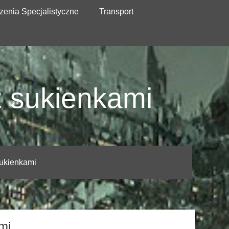
zenia Specjalistyczne
Transport
z sukienkami
sukienkami
mi