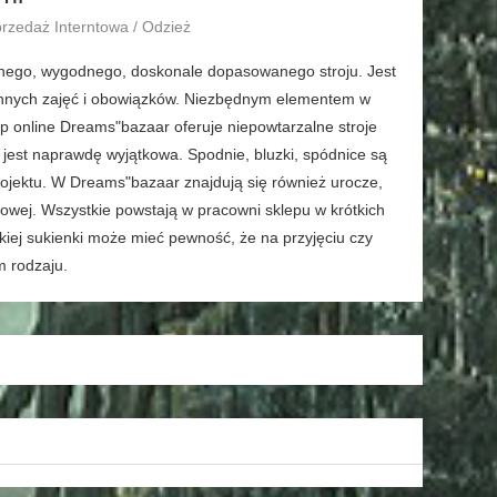
przedaż Interntowa / Odzież
adnego, wygodnego, doskonale dopasowanego stroju. Jest
ennych zajęć i obowiązków. Niezbędnym elementem w
ep online Dreams"bazaar oferuje niepowtarzalne stroje
 jest naprawdę wyjątkowa. Spodnie, bluzki, spódnice są
rojektu. W Dreams"bazaar znajdują się również urocze,
ajlowej. Wszystkie powstają w pracowni sklepu w krótkich
akiej sukienki może mieć pewność, że na przyjęciu czy
m rodzaju.