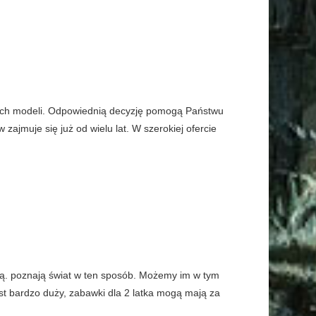
ch modeli. Odpowiednią decyzję pomogą Państwu
ajmuje się już od wielu lat. W szerokiej ofercie
ają. poznają świat w ten sposób. Możemy im w tym
st bardzo duży, zabawki dla 2 latka mogą mają za