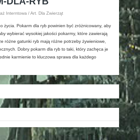
M-DLA-RYB
ż Interntowa / Art. Dla Zwierząt
ego życia. Pokarm dla ryb powinien być zróżnicowany, aby
by wybierać wysokiej jakości pokarmy, które zawierają
że różne gatunki ryb mają różne potrzeby żywieniowe,
cznych. Dobry pokarm dla ryb to taki, który zachęca je
wiednie karmienie to kluczowa sprawa dla każdego