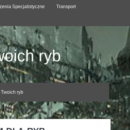
zenia Specjalistyczne
Transport
woich ryb
 Twoich ryb