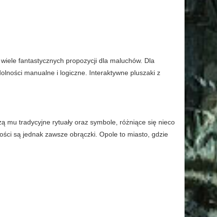
wiele fantastycznych propozycji dla maluchów. Dla
lności manualne i logiczne. Interaktywne pluszaki z
ą mu tradycyjne rytuały oraz symbole, różniące się nieco
ści są jednak zawsze obrączki. Opole to miasto, gdzie