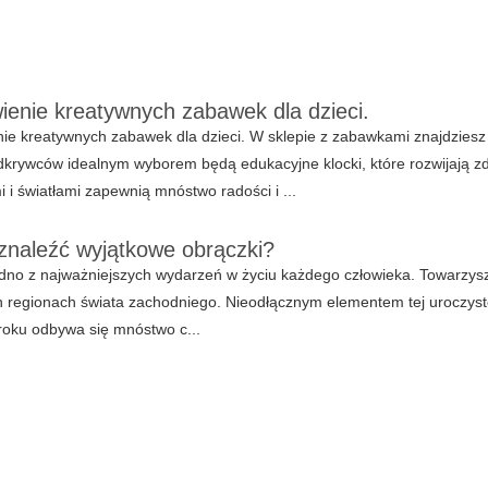
ienie kreatywnych zabawek dla dzieci.
ie kreatywnych zabawek dla dzieci. W sklepie z zabawkami znajdziesz 
krywców idealnym wyborem będą edukacyjne klocki, które rozwijają zdo
 i światłami zapewnią mnóstwo radości i ...
znaleźć wyjątkowe obrączki?
edno z najważniejszych wydarzeń w życiu każdego człowieka. Towarzysz
 regionach świata zachodniego. Nieodłącznym elementem tej uroczysto
roku odbywa się mnóstwo c...