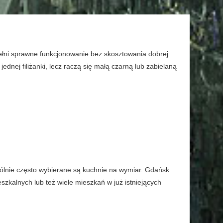
ełni sprawne funkcjonowanie bez skosztowania dobrej
jednej filiżanki, lecz raczą się małą czarną lub zabielaną
ólnie często wybierane są kuchnie na wymiar. Gdańsk
szkalnych lub też wiele mieszkań w już istniejących