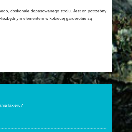
nego, doskonale dopasowanego stroju. Jest on potrzebny
 Niezbędnym elementem w kobiecej garderobie są
nia lakieru?