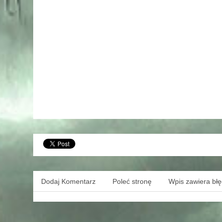
Dodaj Komentarz
Poleć stronę
Wpis zawiera bł