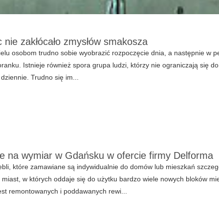
c nie zakłócało zmysłów smakosza
elu osobom trudno sobie wyobrazić rozpoczęcie dnia, a następnie w p
ranku. Istnieje również spora grupa ludzi, którzy nie ograniczają się do 
 dziennie. Trudno się im...
e na wymiar w Gdańsku w ofercie firmy Delforma
bli, które zamawiane są indywidualnie do domów lub mieszkań szczeg
 miast, w których oddaje się do użytku bardzo wiele nowych bloków mie
est remontowanych i poddawanych rewi...