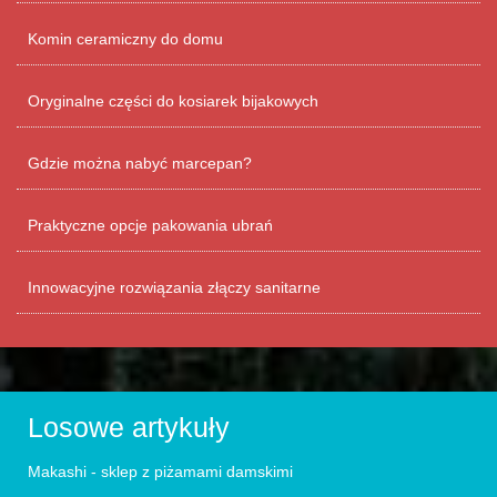
Komin ceramiczny do domu
Oryginalne części do kosiarek bijakowych
Gdzie można nabyć marcepan?
Praktyczne opcje pakowania ubrań
Innowacyjne rozwiązania złączy sanitarne
Losowe artykuły
Makashi - sklep z piżamami damskimi