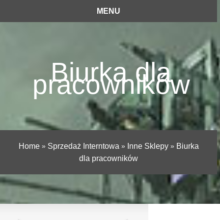
MENU
Biurka dla
pracowników
Home
»
Sprzedaż Interntowa
»
Inne Sklepy
»
Biurka
dla pracowników