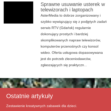
Sprawne usuwanie usterek w
telewizorach i laptopach
AsterMedia to dobrze zorganizowany i
szybko wywiązujący się z podjętych zadań
serwis RTV (Gdańsk) regularnie
dokonujący prostych i bardziej
skomplikowanych napraw telewizorów,
komputerów przenośnych czy konsol
wideo. Oferta usługowa dopasowywana
jest do potrzeb zleceniodawców,
zgłaszających się praktyczn...
Ostatnie artykuły
Zestawienie kreatywnych zabawek dla dzieci.