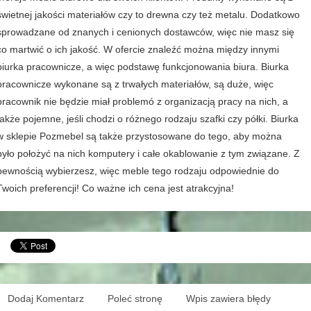
świetnej jakości materiałów czy to drewna czy też metalu. Dodatkowo
sprowadzane od znanych i cenionych dostawców, więc nie masz się
co martwić o ich jakość. W ofercie znaleźć można między innymi
biurka pracownicze, a więc podstawę funkcjonowania biura. Biurka
pracownicze wykonane są z trwałych materiałów, są duże, więc
pracownik nie będzie miał problemó z organizacją pracy na nich, a
także pojemne, jeśli chodzi o różnego rodzaju szafki czy półki. Biurka
w sklepie Pozmebel są także przystosowane do tego, aby można
było położyć na nich komputery i całe okablowanie z tym związane. Z
pewnością wybierzesz, więc meble tego rodzaju odpowiednie do
Twoich preferencji! Co ważne ich cena jest atrakcyjna!
Dodaj Komentarz
Poleć stronę
Wpis zawiera błędy