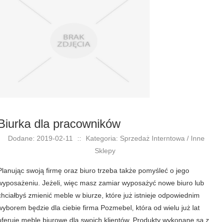
Biurka dla pracowników
Dodane: 2019-02-11
::
Kategoria: Sprzedaż Interntowa / Inne
Sklepy
Planując swoją firmę oraz biuro trzeba także pomyśleć o jego
wyposażeniu. Jeżeli, więc masz zamiar wyposażyć nowe biuro lub
chciałbyś zmienić meble w biurze, które już istnieje odpowiednim
wyborem będzie dla ciebie firma Pozmebel, która od wielu już lat
oferuje meble biurowe dla swoich klientów. Produkty wykonane są z