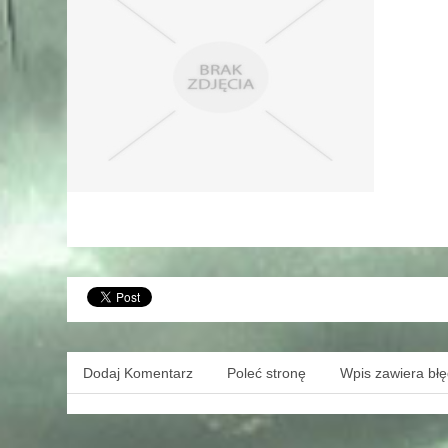
Dodaj Komentarz
Poleć stronę
Wpis zawiera bł