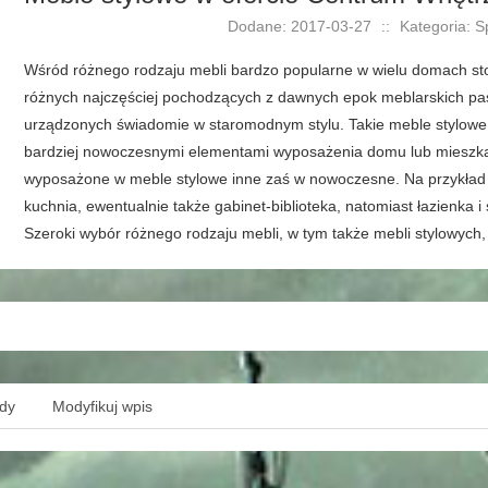
Dodane: 2017-03-27
::
Kategoria: S
Wśród różnego rodzaju mebli bardzo popularne w wielu domach st
różnych najczęściej pochodzących z dawnych epok meblarskich pas
urządzonych świadomie w staromodnym stylu. Takie meble stylow
bardziej nowoczesnymi elementami wyposażenia domu lub mieszkani
wyposażone w meble stylowe inne zaś w nowoczesne. Na przykład st
kuchnia, ewentualnie także gabinet-biblioteka, natomiast łazienka
Szeroki wybór różnego rodzaju mebli, w tym także mebli stylowych
ędy
Modyfikuj wpis