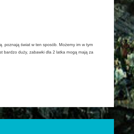
ają. poznają świat w ten sposób. Możemy im w tym
st bardzo duży, zabawki dla 2 latka mogą mają za