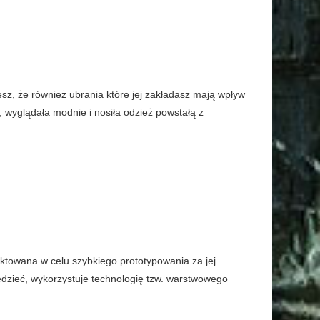
esz, że również ubrania które jej zakładasz mają wpływ
 wyglądała modnie i nosiła odzież powstałą z
ektowana w celu szybkiego prototypowania za jej
dzieć, wykorzystuje technologię tzw. warstwowego