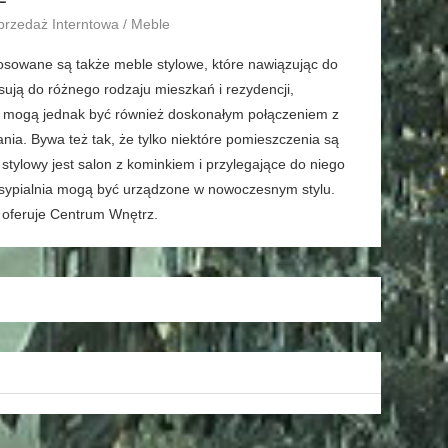
przedaż Interntowa / Meble
osowane są także meble stylowe, które nawiązując do
ują do różnego rodzaju mieszkań i rezydencji,
e mogą jednak być również doskonałym połączeniem z
a. Bywa też tak, że tylko niektóre pomieszczenia są
ylowy jest salon z kominkiem i przylegające do niego
 i sypialnia mogą być urządzone w nowoczesnym stylu.
, oferuje Centrum Wnętrz.