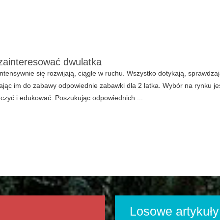
ainteresować dwulatka
intensywnie się rozwijają, ciągle w ruchu. Wszystko dotykają, sprawdz
jąc im do zabawy odpowiednie zabawki dla 2 latka. Wybór na rynku je
czyć i edukować. Poszukując odpowiednich ...
Losowe artykuły