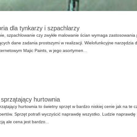
ria dla tynkarzy i szpachlarzy
e, szpachlowanie czy zwykłe malowanie ścian wymaga zastosowania pr
ących dane zadania prostszymi w realizacji. Wielofunkcyjne narzędzia d
nternetowym Majic Paints, w jego asortymen...
 sprzątający hurtownia
rzątający hurtownia to świetny sprzęt w bardzo niskiej cenie jak na te c
pertów. Sprzęt potrafi wyczyścić naprawdę wszystko. Ludzie naprawdę 
ją ale cena jest bardzo...