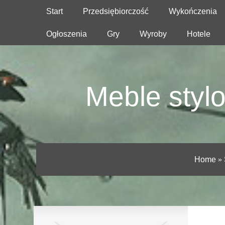
Start
Przedsiębiorczość
Wykończenia
Ogłoszenia
Gry
Wyroby
Hotele
Meble styl
Home
»